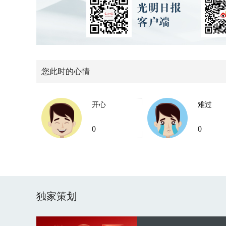
您此时的心情
开心
难过
0
0
独家策划