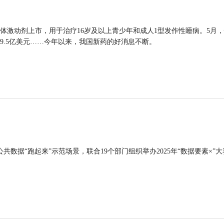
体激动剂上市，用于治疗16岁及以上青少年和成人1型发作性睡病。5月
9.5亿美元……今年以来，我国新药的好消息不断。
公共数据“跑起来”示范场景，联合19个部门组织举办2025年“数据要素×”大