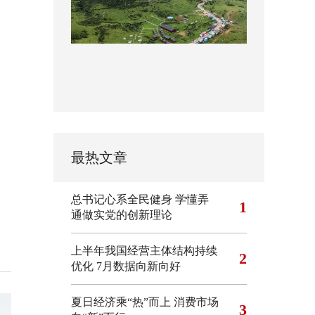
最热文章
总书记心系全民健身
学懂弄
1
通做实党的创新理论
上半年我国经营主体结构持续
2
优化
7月数据向新向好
夏日经济乘“热”而上 消费市场
3