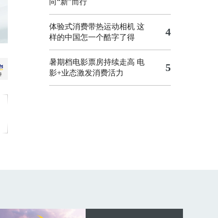
向“新”而行
体验式消费带热运动相机
这
4
样的中国怎一个酷字了得
暑期档电影票房持续走高 电
5
影+业态激发消费活力