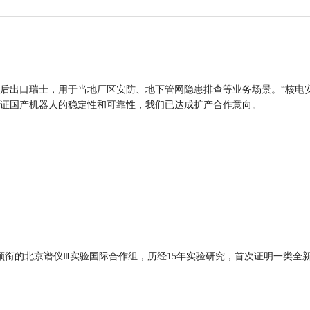
后出口瑞士，用于当地厂区安防、地下管网隐患排查等业务场景。“核电
证国产机器人的稳定性和可靠性，我们已达成扩产合作意向。
领衔的北京谱仪Ⅲ实验国际合作组，历经15年实验研究，首次证明一类全