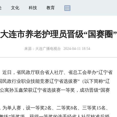
论
文化
科技
教育
大连市养老护理员晋级“国赛圈”
来源：
大连广播电视台
2024-04-11 18:54
近日，省民政厅联合省人社厅、省总工会举办“辽宁省
国民政行业职业技能竞赛辽宁省选拔赛”（以下简称“辽
老公寓孙玉鑫荣获辽宁省选拔赛一等奖，成功晋级“国赛
单人赛，设一等奖2名、二等奖8名、三等奖15名、
秀教练”等奖项。获得一等奖的选手经省人社厅核准后授