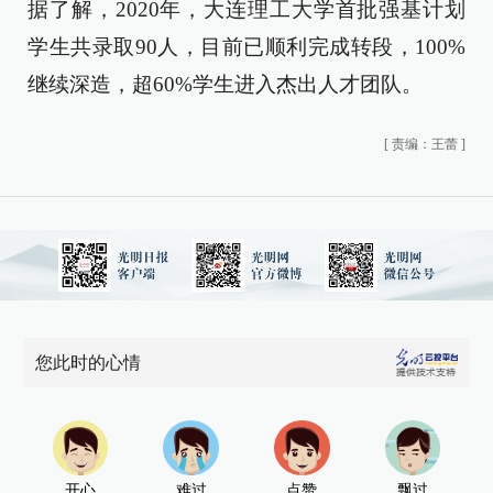
据了解，2020年，大连理工大学首批强基计划
学生共录取90人，目前已顺利完成转段，100%
继续深造，超60%学生进入杰出人才团队。
[
责编：王蕾
]
您此时的心情
开心
难过
点赞
飘过