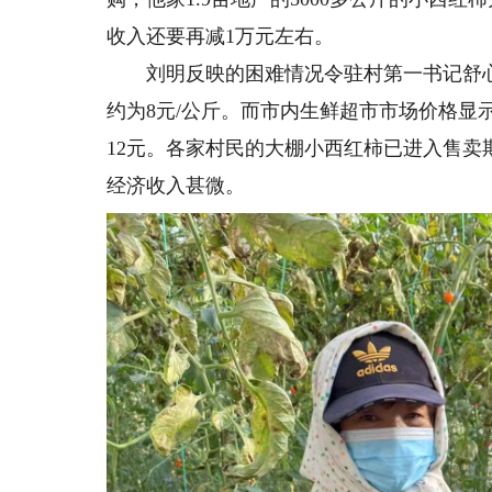
收入还要再减1万元左右。
刘明反映的困难情况令驻村第一书记舒心
约为8元/公斤。而市内生鲜超市市场价格显示，
12元。各家村民的大棚小西红柿已进入售
经济收入甚微。