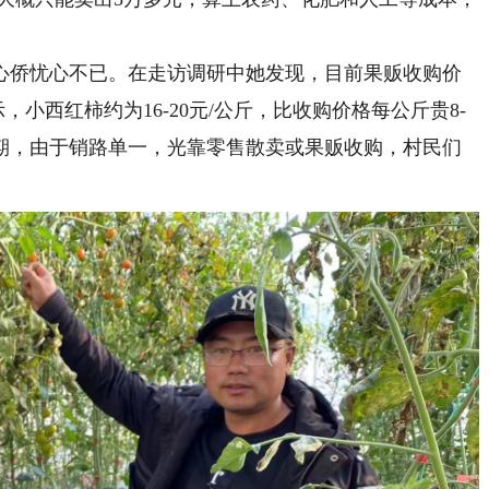
侨忧心不已。在走访调研中她发现，目前果贩收购价
小西红柿约为16-20元/公斤，比收购价格每公斤贵8-
卖期，由于销路单一，光靠零售散卖或果贩收购，村民们