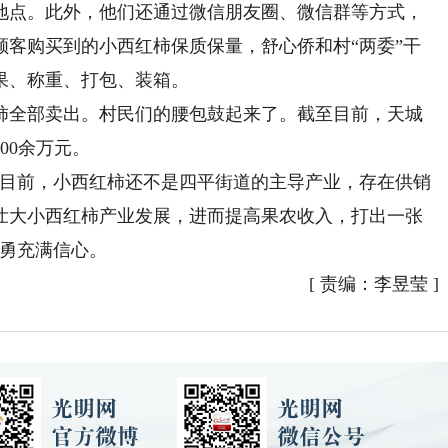
地点。此外，他们还通过微信朋友圈、微信群等方式，
顾客购买到的小西红柿保质保量，舒心侨和村“两委”干
果、称重、打包、装箱。
全部卖出。村民们的腰包鼓起来了。截至目前，天城
00余万元。
目前，小西红柿还不是四平街道的主导产业，存在供销
壮大小西红柿产业发展，进而提高果农收入，打出一张
长勇充满信心。
[
责编：李昱莹
]