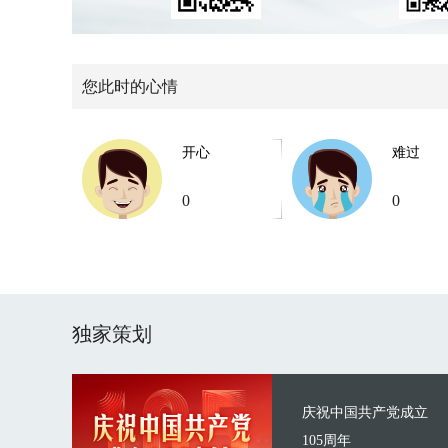
您此时的心情
开心
难过
0
0
独家策划
庆祝中国共产党成立
105周年