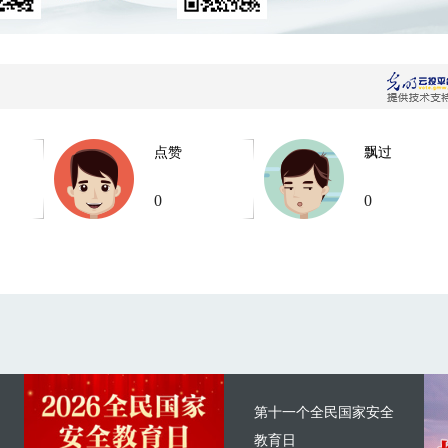
点赞
飘过
0
0
第十一个全民国家安全
教育日