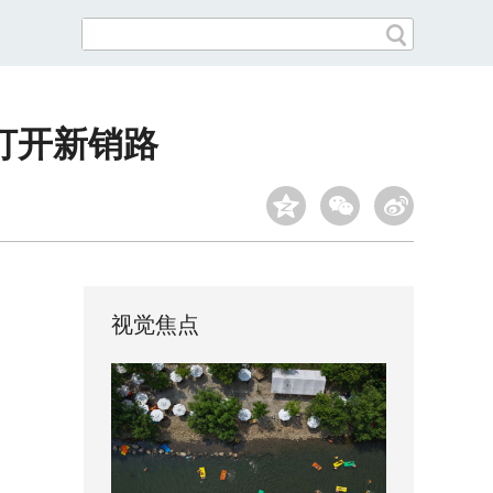
打开新销路
视觉焦点