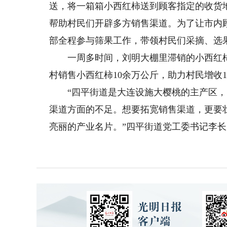
送，将一箱箱小西红柿送到顾客指定的收货
帮助村民们开辟多方销售渠道。为了让市内
部全程参与筛果工作，带领村民们采摘、选
一周多时间，刘明大棚里滞销的小西红柿
村销售小西红柿10余万公斤，助力村民增收1
“四平街道是大连设施大樱桃的主产区，
渠道方面的不足。想要拓宽销售渠道，更要
亮丽的产业名片。”四平街道党工委书记李