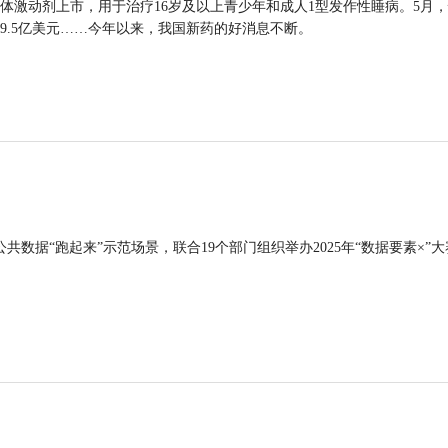
体激动剂上市，用于治疗16岁及以上青少年和成人1型发作性睡病。5月
9.5亿美元……今年以来，我国新药的好消息不断。
公共数据“跑起来”示范场景，联合19个部门组织举办2025年“数据要素×”大