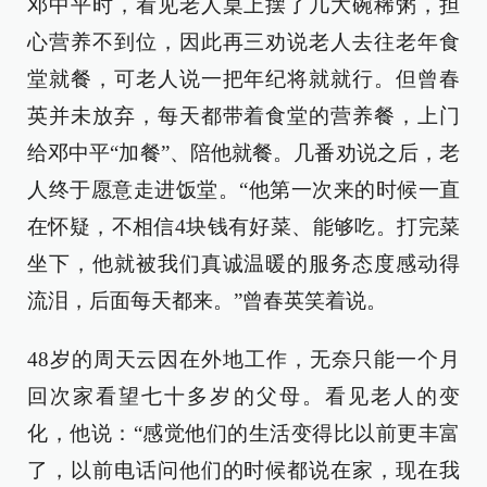
邓中平时，看见老人桌上摆了几大碗稀粥，担
心营养不到位，因此再三劝说老人去往老年食
堂就餐，可老人说一把年纪将就就行。但曾春
英并未放弃，每天都带着食堂的营养餐，上门
给邓中平“加餐”、陪他就餐。几番劝说之后，老
人终于愿意走进饭堂。“他第一次来的时候一直
在怀疑，不相信4块钱有好菜、能够吃。打完菜
坐下，他就被我们真诚温暖的服务态度感动得
流泪，后面每天都来。”曾春英笑着说。
48岁的周天云因在外地工作，无奈只能一个月
回次家看望七十多岁的父母。看见老人的变
化，他说：“感觉他们的生活变得比以前更丰富
了，以前电话问他们的时候都说在家，现在我