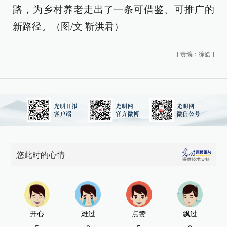
路，为乡村养老走出了一条可借鉴、可推广的
新路径。（图/文 靳洪君）
[
责编：徐皓
]
您此时的心情
开心
难过
点赞
飘过