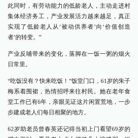
此同时，有劳动能力的低龄老人，主动走进村
集体经济务工，产业发展活力越来越足，真正
实现了低龄老人从‘被动供养者’向‘价值创造
者’的转变。”
产业反哺带来的变化，落脚在一饭一粥的烟火
日常里。
“吃饭没有？快来吃饭！”饭堂门口，61岁的朱子
梅系着围裙，热情招呼来往村民。她在老年食
堂工作已有6年，亲眼见证这片闲置荒地，一步
步建成老人们每日相聚的地方。
62岁助老员曾春英还记得当初上门看望69岁的