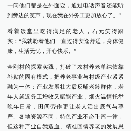
一问他们都是在外面耍，通过电话声音还能听
到旁边的笑声，现在我在外务工更加放心了。”
看着饭堂里吃得满足的老人，石元笑得踏
实：“我就盼着他们一直过得安逸舒适，身体健
康，生活无忧，开心快乐。”
金刚村的探索实践，打破了农村养老单纯依靠
补贴的固有模式，把养老事业与村级产业紧紧
融为一体：产业发展壮大后反哺老龄群体，老
年人就近务工增收又赋能产业，烟火温情托举
晚年日常，田间劳作更让老人活出底气与尊
严。各地资源不同，特色产业不必千篇一律，
但这种产业自我造血、精准回馈养老的发展思