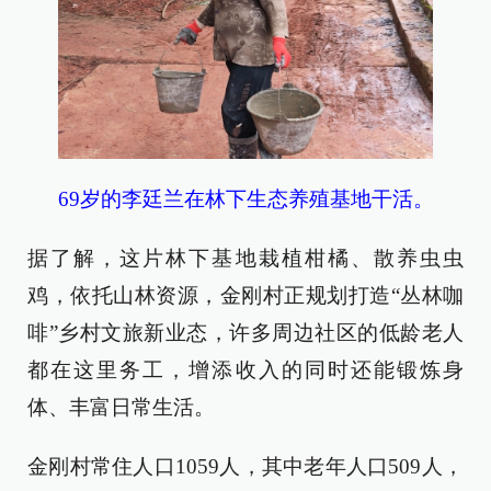
69岁的李廷兰在林下生态养殖基地干活。
据了解，这片林下基地栽植柑橘、散养虫虫
鸡，依托山林资源，金刚村正规划打造“丛林咖
啡”乡村文旅新业态，许多周边社区的低龄老人
都在这里务工，增添收入的同时还能锻炼身
体、丰富日常生活。
金刚村常住人口1059人，其中老年人口509人，