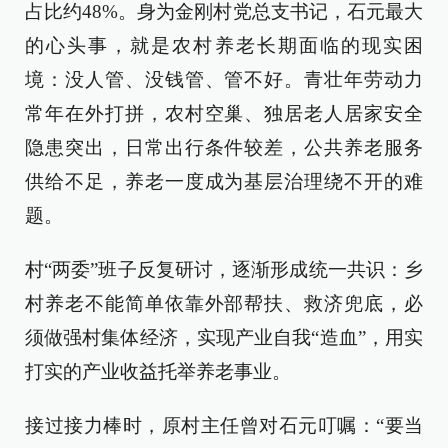
占比约48%。身为金刚村党总支书记，石元最大
的心头事，就是农村养老长期面临的现实困
境：没人管、没钱管、管不好。青壮年劳动力
常年在外打拼，农村空巢、独居老人居家安全
隐患突出，日常出行条件较差，公共养老服务
供给不足，养老一度成为基层治理绕不开的难
题。
村“两委”班子反复研讨，逐渐形成统一共识：乡
村养老不能简单依靠外部帮扶、救济兜底，必
须做强村集体经济，实现产业自我“造血”，用实
打实的产业收益托举养老事业。
接过接力棒时，原村主任曾对石元叮嘱：“要当