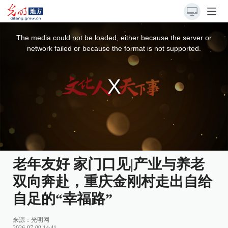
This
is
a
The media could not be loaded, either because the server or
modal
window.
network failed or because the format is not supported.
老年友好 家门口见|产业与养老
双向奔赴，重庆金刚村走出自给
自足的“幸福路”
来源：
光明网