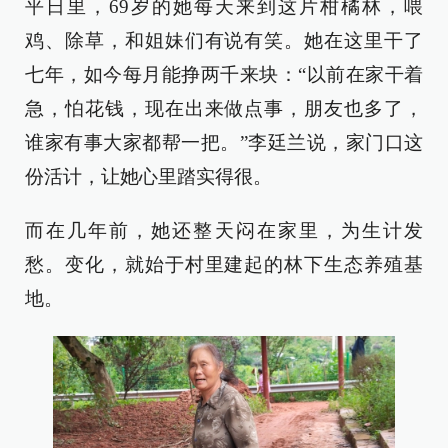
平日里，69岁的她每天来到这片柑橘林，喂
鸡、除草，和姐妹们有说有笑。她在这里干了
七年，如今每月能挣两千来块：“以前在家干着
急，怕花钱，现在出来做点事，朋友也多了，
谁家有事大家都帮一把。”李廷兰说，家门口这
份活计，让她心里踏实得很。
而在几年前，她还整天闷在家里，为生计发
愁。变化，就始于村里建起的林下生态养殖基
地。