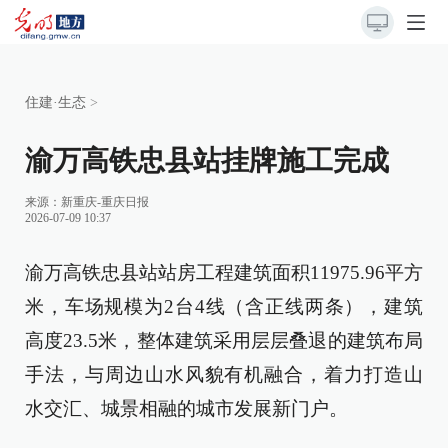
住建·生态
>
渝万高铁忠县站挂牌施工完成
来源：
新重庆-重庆日报
2026-07-09 10:37
渝万高铁忠县站站房工程建筑面积11975.96平方
米，车场规模为2台4线（含正线两条），建筑
高度23.5米，整体建筑采用层层叠退的建筑布局
手法，与周边山水风貌有机融合，着力打造山
水交汇、城景相融的城市发展新门户。