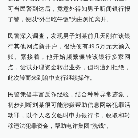
可当民警到达后，竟意外得知男子听闻银行报
了警，便以“外出吃午饭”为由匆忙离开。
民警深入调查，发现男子刘某前几天刚在该银
行其他网点新开户，很快便有49.5万元大额入
账。紧接着，他开始频繁辗转该银行多家网
点，尝试办理资金转出业务，但均遭到拒绝，
此次转而来到渝中支行继续操作。
民警凭借丰富反诈经验，结合种种异常迹象，
初步判断刘某很可能涉嫌帮助信息网络犯罪活
动罪，以个人名义临时申办银行卡，收取和转
移违法犯罪资金，帮助电诈集团“洗钱”。