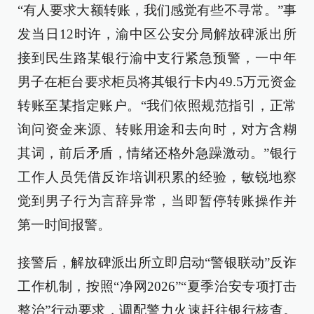
“有人要求大额转账，我们感觉有些不寻常。”事
发当日12时许，渝中区公安分局解放碑派出所
接到民生路某银行渝中支行紧急预警，一中年
男子在柜台要求柜员将其银行卡内49.5万元资金
转账至某指定账户。“我们依照规范指引，正常
询问资金来源、转账用途和去向时，对方含糊
其词，前后矛盾，情绪还格外急躁激动。”银行
工作人员凭借反诈培训积累的经验，敏锐地察
觉到男子行为言辞异常，当即暂停转账操作并
第一时间报警。
接警后，解放碑派出所立即启动“警银联动”反诈
工作机制，按照“净网2026”“夏季治安专项打击
整治”行动要求，调配警力火速赶往银行核查。