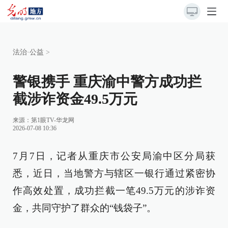
法治·公益
>
警银携手 重庆渝中警方成功拦
截涉诈资金49.5万元
来源：
第1眼TV-华龙网
2026-07-08 10:36
7月7日，记者从重庆市公安局渝中区分局获
悉，近日，当地警方与辖区一银行通过紧密协
作高效处置，成功拦截一笔49.5万元的涉诈资
金，共同守护了群众的“钱袋子”。