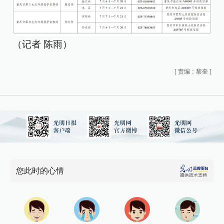
（记者 陈雨）
[
责编：黎奎
]
您此时的心情