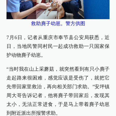
救助麂子幼崽。警方供图
7月6日，记者从重庆市奉节县公安局获悉，近
日，当地民警同村民一起成功救助一只国家保
护动物麂子幼崽。
“当时我在山上采蘑菇，就突然看到有只小麂子
走起路来很困难，感觉应该是受伤了，就把它
先带回家里救治，再向相关部门求助。”安坪镇
周大哥告诉记者，他将麂子带回家后，发现其
太小，无法正常进食，于是马上带着麂子幼崽
到附近派出所报警求助。