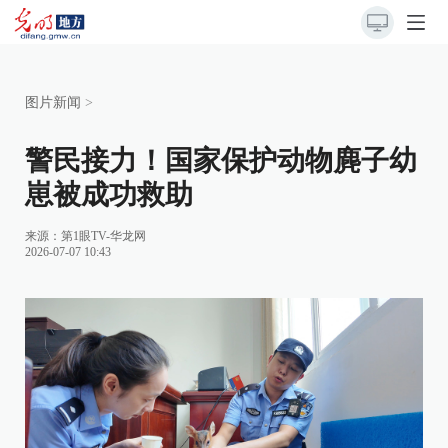
图片新闻
>
警民接力！国家保护动物麂子幼
崽被成功救助
来源：
第1眼TV-华龙网
2026-07-07 10:43