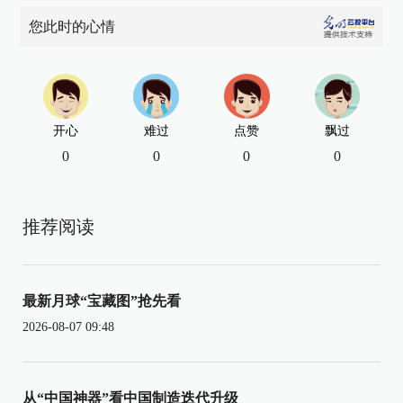
您此时的心情
开心
难过
点赞
飘过
0
0
0
0
推荐阅读
最新月球“宝藏图”抢先看
2026-08-07 09:48
从“中国神器”看中国制造迭代升级