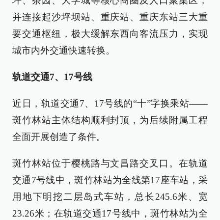
坪、茶园、大学城等核心商圈及人口聚集区，
并连接起沙坪坝站、重庆站、重庆东站三大重
要交通枢纽，极大缓解东西向客流压力，实现
城市内外交通快速转换。
轨道交通7、17号线
近日，轨道交通7、17号线的“十”字换乘站——
斑竹林站主体结构顺利封顶，为后续附属工程
全面开展创造了条件。
斑竹林站位于樱桃路与文昌路交叉口。在轨道
交通7号线中，斑竹林站为全线第17座车站，采
用地下明挖二层岛式车站，总长245.6米、宽
23.26米；在轨道交通17号线中，斑竹林站为全