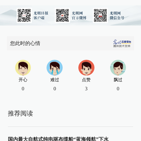
您此时的心情
开心
难过
点赞
飘过
0
0
3
0
推荐阅读
国内最大自航式纯电驱布缆船“蓝海领航”下水