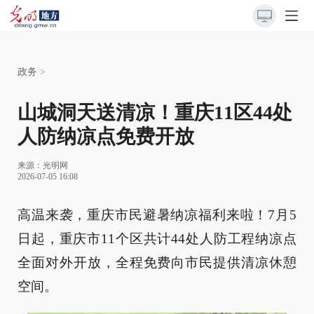
政务
>
山城洞天送清凉！重庆11区44处
人防纳凉点免费开放
来源：
光明网
2026-07-05 16:08
高温来袭，重庆市民避暑纳凉福利来啦！7月5
日起，重庆市11个区共计44处人防工程纳凉点
全面对外开放，全程免费向市民提供清凉休憩
空间。