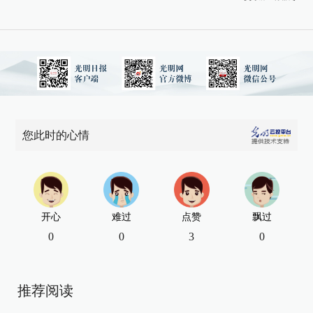
您此时的心情
开心
难过
点赞
飘过
0
0
3
0
推荐阅读