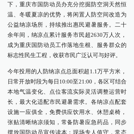
下，重庆市国防动员办充分挖掘防空洞天然恒
温、冬暖夏凉的优势，将闲置人防空间改造为
公益纳凉场所，持续推出惠民避暑服务。二十
余年间，纳凉点累计服务市民超2630万人次，
成为重庆国防动员工作落地生根、服务群众的
标志性民生工程，收获市民广泛认可与好评。
今年投用的人防纳凉点总面积超1.1万平方米，
日常开放时段为每日10:00至21:00，各区可结合
本地气温变化、点位客流实际灵活调整运营时
长，最大化适配市民避暑需求。各纳凉点配套
设施一应俱全，免费供应饮用水、休憩桌椅，
张贴清晰纳凉须知，常备防暑应急药品，同步
摆放国防动员宣传读本；现场专人值守，常态