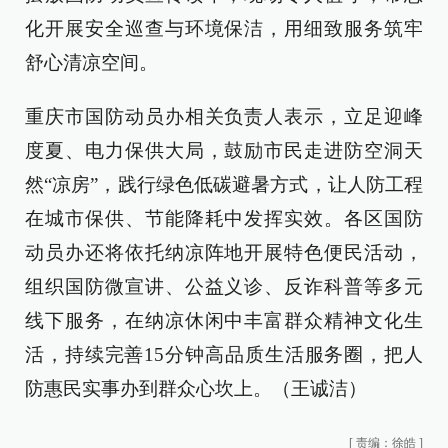
化开展安全巡查与环境保洁，用细致服务筑牢
舒心清凉空间。
重庆市国防动员办相关负责人表示，立足迎峰
度夏、电力保供大局，鼓励市民走进防空洞天
然“凉房”，践行绿色低碳避暑方式，让人防工程
在城市保供、节能降耗中发挥实效。各区国防
动员办还将依托纳凉阵地开展特色便民活动，
组织国防微宣讲、公益义诊、反诈科普等多元
线下服务，在纳凉休闲中丰富群众精神文化生
活，持续完善15分钟高品质生活服务圈，把人
防惠民实事办到群众心坎上。（王诚洁）
[
责编：徐皓
]