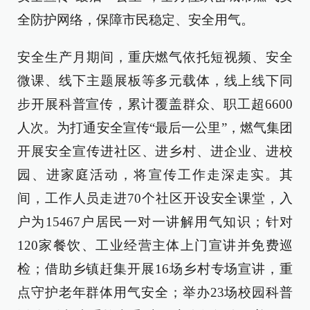
全防护网络，保障市民稳定、安全用气。
安全生产月期间，重庆燃气依托短视频、安全
微课、线下主题展板等多元载体，线上线下同
步开展科普宣传，累计覆盖群众、职工超6600
人次。为打通安全宣传“最后一公里”，燃气集团
开展安全宣传进社区、进乡村、进企业、进校
园、进家庭活动，将宣传工作走深走实。其
间，工作人员走进70个社区开设安全课堂，入
户为15467户居民一对一讲解用气知识；针对
120家餐饮、工业经营主体上门宣讲并免费巡
检；借助乡镇赶集开展16场乡村专场宣讲，重
点守护老年群体用气安全；举办23场校园科普