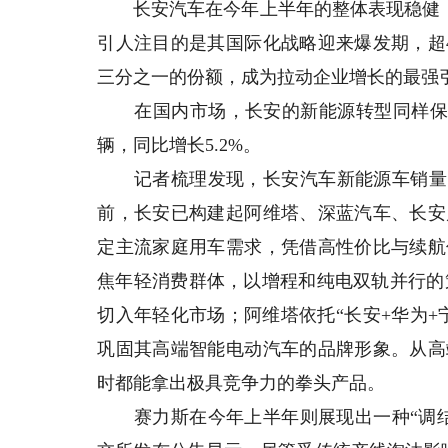
长安汽车在今年上半年的整体表现稳健，累
引人注目的是其国际化战略迎来爆发期，超
三分之一的份额，成为拉动企业增长的最强
在国内市场，长安的新能源转型同样保持着
辆，同比增长5.2%。
记者梳理发现，长安汽车新能源车销量的
前，长安已构建起阿维塔、深蓝汽车、长安
定主流家庭用车需求，凭借高性价比与续航
焦年轻消费群体，以增程和纯电双轨并行的策
切入年轻化市场；阿维塔依托“长安+华为
巩固其高端智能电动汽车的品牌形象。从高
时都能拿出极具竞争力的拳头产品。
赛力斯在今年上半年则展现出一种“调结构