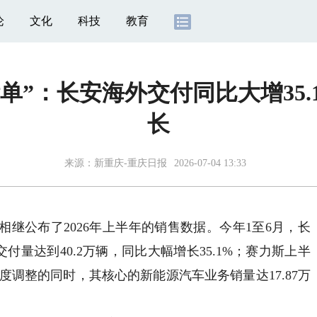
论
文化
科技
教育
单”：长安海外交付同比大增35.
长
来源：
新重庆-重庆日报
2026-07-04 13:33
公布了2026年上半年的销售数据。今年1至6月，长
交付量达到40.2万辆，同比大幅增长35.1%；赛力斯上半
深度调整的同时，其核心的新能源汽车业务销量达17.87万