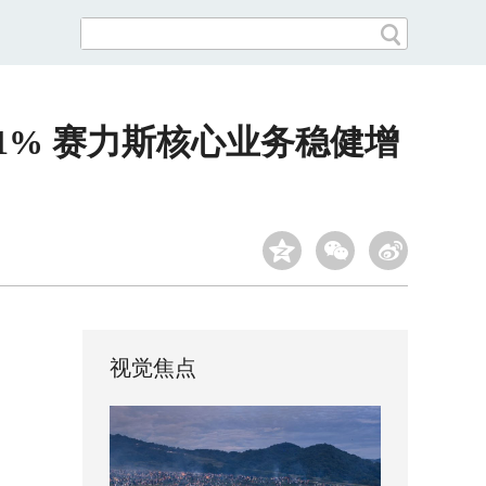
1% 赛力斯核心业务稳健增
视觉焦点