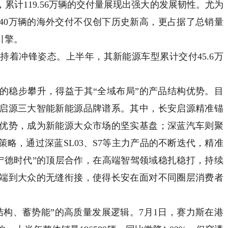
计119.56万辆的交付量展现出强大的发展韧性。尤为
40万辆的海外交付不仅创下历史新高，更占据了总销量
引擎。
冲锋姿态。上半年，其新能源车型累计交付45.6万
稳步攀升，得益于其“全域布局”的产品结构优势。目
启源三大智能新能源品牌谱系。其中，长安启源精准锚
优势，成为新能源大众市场的坚实基盘；深蓝汽车则聚
略，通过深蓝SL03、S7等主力产品的不断迭代，精准
+宁德时代”的顶层合作，在高端智驾领域稳扎稳打，持续
端到大众的无缝衔接，使得长安在面对不同圈层消费者
、蓄势能”的高质量发展逻辑。7月1日，赛力斯在港