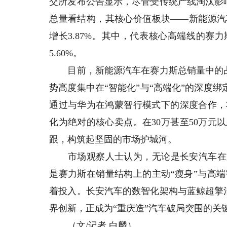
交所发布公告显示，尽管受传统产线淘汰影响，
总量看结构，其核心价值板块——新能源汽车
增长3.87%。其中，代表核心高端线的赛力
5.60%。
目前，新能源汽车在赛力斯总销量中的占比
势高度集中在“智能化”与“高端化”的深度
通过与华为在鸿蒙智行模式下的深度合作，
化为绝对的核心卖点。在30万甚至50万元
跟，构筑起坚固的市场护城河。
市场观察人士认为，无论是长安汽车在海
是赛力斯在销量结构上的主动“瘦身”与高
着投入。长安汽车的数智化架构与蓝鲸超擎
界创新，正成为“重庆造”汽车破局突围的关
（文/记者 白麟）