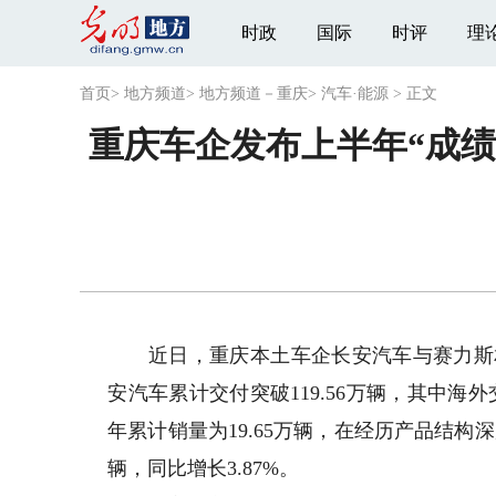
时政
国际
时评
理
首页
>
地方频道
>
地方频道－重庆
>
汽车·能源
>
正文
重庆车企发布上半年“成绩
近日，重庆本土车企长安汽车与赛力斯相继
安汽车累计交付突破119.56万辆，其中海外
年累计销量为19.65万辆，在经历产品结构
辆，同比增长3.87%。