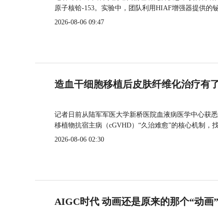
原子核铪-153。实验中，团队利用HIAF增强器提供
2026-08-06 09:47
造血干细胞移植后皮肤纤维化治疗有
记者日前从陆军军医大学新桥医院血液病医学中心获悉
移植物抗宿主病（cGVHD）“久治难愈”的核心机制，
2026-08-06 02:30
AIGC时代 动画还是原来的那个“动画