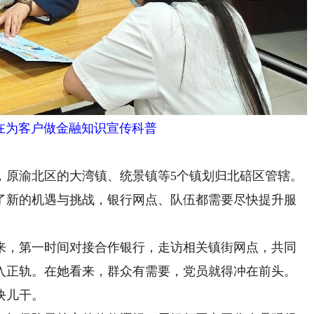
为客户做金融知识宣传科普
，原渝北区的大湾镇、统景镇等5个镇划归北碚区管辖。
了新的机遇与挑战，银行网点、队伍都需要尽快提升服
，第一时间对接合作银行，走访相关镇街网点，共同
入正轨。在她看来，群众有需要，党员就得冲在前头。
块儿干。