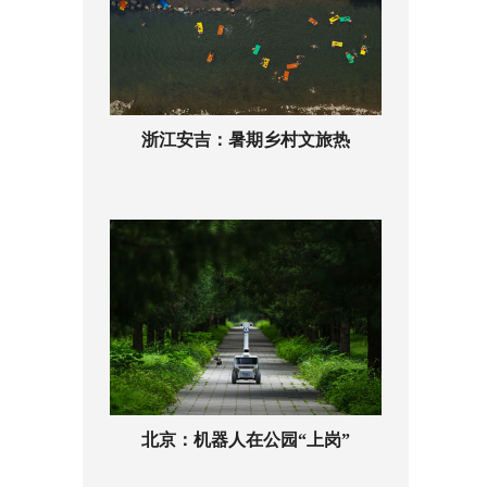
浙江安吉：暑期乡村文旅热
北京：机器人在公园“上岗”