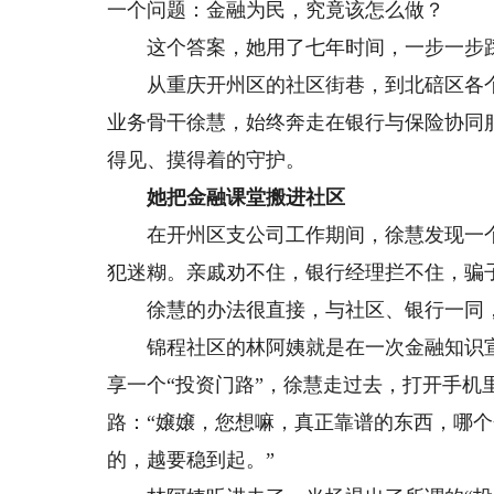
一个问题：金融为民，究竟该怎么做？
这个答案，她用了七年时间，一步一步
从重庆开州区的社区街巷，到北碚区各个
业务骨干徐慧，始终奔走在银行与保险协同
得见、摸得着的守护。
她把金融课堂搬进社区
在开州区支公司工作期间，徐慧发现一个老
犯迷糊。亲戚劝不住，银行经理拦不住，骗
徐慧的办法很直接，与社区、银行一同，
锦程社区的林阿姨就是在一次金融知识宣
享一个“投资门路”，徐慧走过去，打开手
路：“嬢嬢，您想嘛，真正靠谱的东西，哪
的，越要稳到起。”