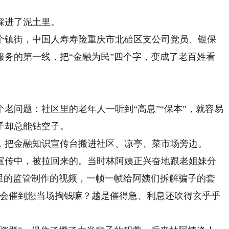
踩进了泥土里。
镇街，中国人寿寿险重庆市北碚区支公司党员、银保
服务的第一线，把“金融为民”四个字，变成了老百姓看
问题：社区里的老年人一听到“高息”“保本”，就容易
子却总能钻空子。
把金融知识宣传台搬进社区、凉亭、菜市场旁边。
传中，被拉回来的。当时林阿姨正兴奋地跟老姐妹分
机里的监管制作的视频，一帧一帧给阿姨们拆解骗子的套
个会催到您当场掏钱嘛？越是催得急、利息还吹得玄乎乎