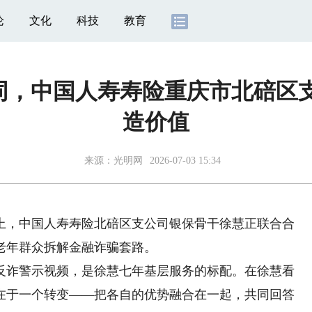
论
文化
科技
教育
协同，中国人寿寿险重庆市北碚
造价值
来源：光明网
2026-07-03 15:34
，中国人寿寿险北碚区支公司银保骨干徐慧正联合合
老年群众拆解金融诈骗套路。
诈警示视频，是徐慧七年基层服务的标配。在徐慧看
在于一个转变——把各自的优势融合在一起，共同回答