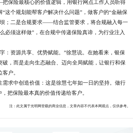
把保险最核心的价值逻辑，用银行网点工作人员听得
“这个规划能帮客户解决什么问题”，做客户的“金融保
堤坝；二是合规要求——结合监管要求，将合规融入每一
什么必须这样做”，在合规中传递保险真谛，为行业注入
：资源共享、优势赋能。”徐慧说。在她看来，银保
突破，而是走向生态融合、迈向全局赋能，让银行和保
位客户。
需求中创造价值：这是徐慧七年如一日的坚持。做行
中，把保险最本真的价值传递给客户。
注：此文属于光明网登载的商业信息，文章内容不代表本网观点，仅供参考。