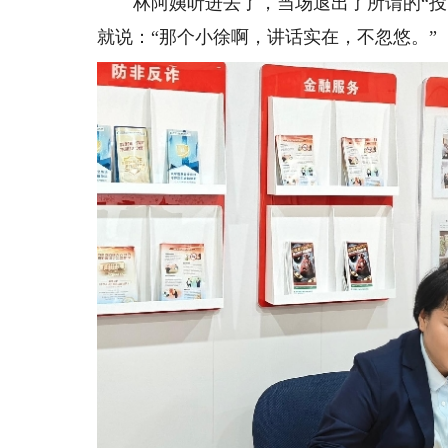
林阿姨听进去了，当场退出了所谓的“投资
就说：“那个小徐啊，讲话实在，不忽悠。”