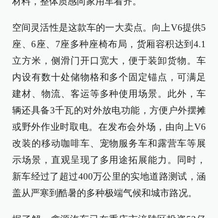
材料，整体质感向家用车看齐。
空间灵活性是这款车的一大卖点。向上V6提供5
座、6座、7座多种座椅布局，货厢容积达到4.1
立方米，侧滑门开口宽大，便于装卸货物。车
内设有数十处储物格和多个固定锚点，可满足
建材、物流、客运等多种使用场景。此外，车
辆还具备3千瓦的对外放电功能，方便户外摆摊
或野外作业时取电。在发布会外场，由向上V6
改装的移动咖啡车、宠物服务车和露营车等展
示场景，直观呈现了多用途拓展能力。同时，
新车经过了超过400万公里的实地道路测试，涵
盖从严寒到酷暑的多种极端气候和城市路况。