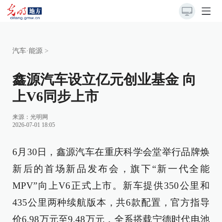
汽车·能源
>
鑫源汽车设立亿元创业基金 向
上V6同步上市
来源：光明网
2026-07-01 18:05
6月30日，鑫源汽车在重庆科学会堂举行品牌焕
新后的首场新品发布会，旗下“新一代全能
MPV”向上V6正式上市。新车提供350公里和
435公里两种续航版本，共6款配置，官方指导
价6.98万元至9.48万元，全系搭载宁德时代电池