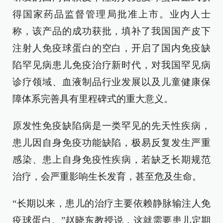
得国家药品监督管理局批准上市。业内人士
称，该产品的成功获批，填补了我国国产皮下
注射人免疫球蛋白的空白，开启了国内免疫缺
陷罕见病患儿免疫治疗新时代，对我国罕见病
诊疗领域、血液制品行业发展以及儿童健康保
障体系完善具有里程碑式的重大意义。
原发性免疫缺陷病是一类罕见的先天性疾病，
患儿因自身免疫功能缺陷，极易反复发生严重
感染、患上自身免疫性疾病，若缺乏长期规范
治疗，会严重影响生长发育，甚至危及生命。
“长期以来，患儿的治疗主要依赖静脉输注人免
疫球蛋白。”赵晓东教授说，这就需要患儿定期