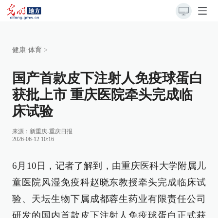
健康·体育
>
国产首款皮下注射人免疫球蛋白
获批上市 重庆医院牵头完成临
床试验
来源：
新重庆-重庆日报
2026-06-12 10:16
6月10日，记者了解到，由重庆医科大学附属儿
童医院风湿免疫科赵晓东教授牵头完成临床试
验、天坛生物下属成都蓉生药业有限责任公司
研发的国内首款皮下注射人免疫球蛋白正式获