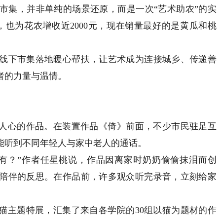
市集，并非单纯的场景还原，而是一次“艺术助农”的实
，也为花农增收近2000元，现在销量最好的是黄瓜和桃
下市集落地暖心帮扶，让艺术成为连接城乡、传递善
者的力量与温情。
人心的作品。在装置作品《倚》前面，不少市民驻足互
能听到不同年轻人与家中老人的通话。
？”作者任星桃说，作品因离家时奶奶偷偷抹泪而创
陪伴的反思。在作品前，许多观众听完录音，立刻给家
主题特展，汇集了来自各学院的30组以猫为题材的作