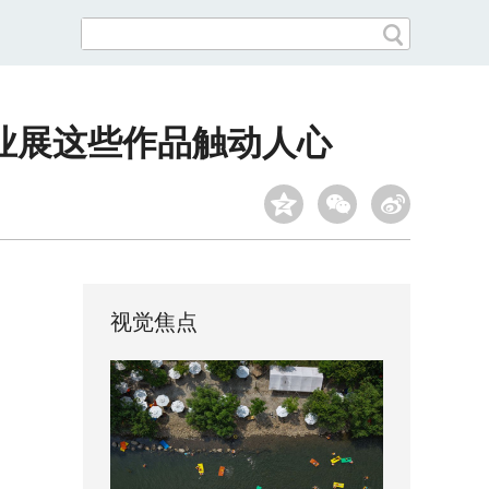
毕业展这些作品触动人心
视觉焦点