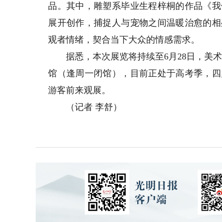
品。其中，雕塑系毕业生程梓桐的作品《我
展开创作，捕捉人与宠物之间温暖治愈的相
观者情绪，契合当下大众的情感需求。
据悉，本次展览将持续至6月28日，美术馆的参
馆（逢周一闭馆），目前正处于高考季，四
游客前来观展。
（记者 李舒）