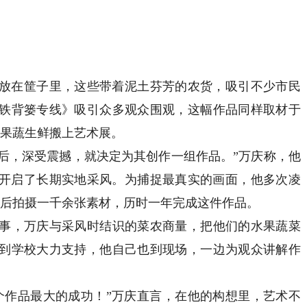
在筐子里，这些带着泥土芬芳的农货，吸引不少市民
铁背篓专线》吸引众多观众围观，这幅作品同样取材于
的果蔬生鲜搬上艺术展。
后，深受震撼，就决定为其创作一组作品。”万庆称，他
，便开启了长期实地采风。为捕捉最真实的画面，他多次凌
前后拍摄一千余张素材，历时一年完成这件作品。
，万庆与采风时结识的菜农商量，把他们的水果蔬菜
到学校大力支持，他自己也到现场，一边为观众讲解作
作品最大的成功！”万庆直言，在他的构想里，艺术不