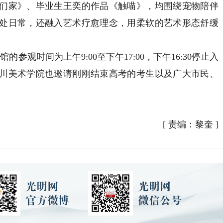
们家》、毕业生王奕的作品《触喵》，均围绕宠物陪伴
处日常，还融入艺术疗愈理念，用柔软的艺术形态舒缓
观时间为上午9:00至下午17:00，下午16:30停止入
川美术学院也邀请刚刚结束高考的考生以及广大市民、
[
责编：黎奎
]