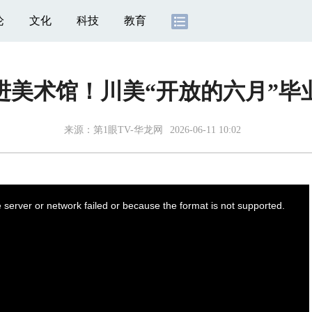
论
文化
科技
教育
进美术馆！川美“开放的六月”
来源：
第1眼TV-华龙网
2026-06-11 10:02
server or network failed or because the format is not supported.