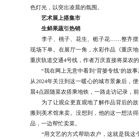
色灯光，以突出凌晨的氛围。
艺术展上搭集市
生鲜果蔬引热销
李子、桃子、花生、栀子花……整齐摆放
现场下单。在展厅一角，水彩作品《重庆地
重庆轨道交通4号线，作者万庆直接将菜农
“我在网上无意中看到‘背篓专线’的故事
从2024年关注到这一暖心的城市景象后
晨4点跟随菜农搭乘地铁，一路走访记录，
为了让观众更直观地了解作品背后的故事
搬到美术馆来卖。没想到，他的这一想法得
品，一边帮忙卖菜。
“用文艺的方式帮助农户，这就是我这个