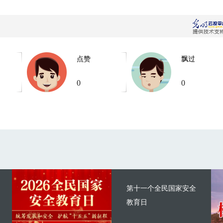
点赞
飘过
0
0
第十一个全民国家安全
教育日