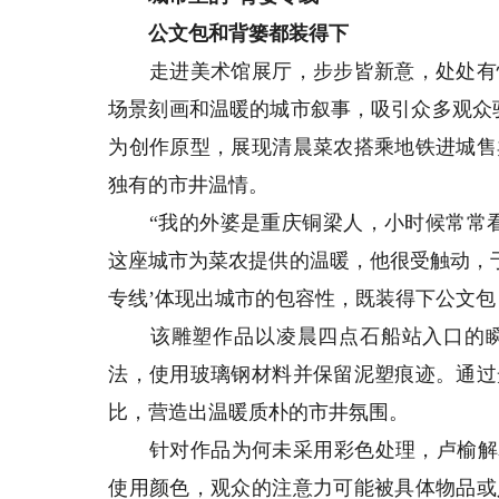
公文包和背篓都装得下
走进美术馆展厅，步步皆新意，处处有惊
场景刻画和温暖的城市叙事，吸引众多观众
为创作原型，展现清晨菜农搭乘地铁进城售
独有的市井温情。
“我的外婆是重庆铜梁人，小时候常常看
这座城市为菜农提供的温暖，他很受触动，
专线’体现出城市的包容性，既装得下公文包
该雕塑作品以凌晨四点石船站入口的瞬
法，使用玻璃钢材料并保留泥塑痕迹。通过
比，营造出温暖质朴的市井氛围。
针对作品为何未采用彩色处理，卢榆解释
使用颜色，观众的注意力可能被具体物品或