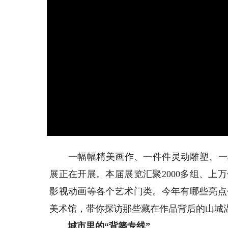
一幅幅精美画作、一件件灵动雕塑、一段
展正在开展。本届展览汇聚2000多组、
影视动画等各个艺术门类。今年有哪些亮点
美术馆，带你探访那些藏在作品背后的山城
城市里的“背篓专线”