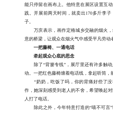
能只停留在画布上。他特意在展区设置互动
践。开展前两天时间，就卖出170多斤李子
子。
万庆表示，画作定格城乡交融的烟火，线
意的桥梁，让观众在烟火气中感受平凡劳动
一把藤椅、一通电话
牵起观众心底的思念
除了“背篓专线”，展厅里还有许多触动
动。一把红色藤椅缠着电话线，拿起听筒，
“奶奶，吃饭了吗，你的背痛好些了没有
作，她深刻感受到老人的不舍，希望唤起对
人打了电话。
除此之外，今年特意打造的“喵不可言”猫