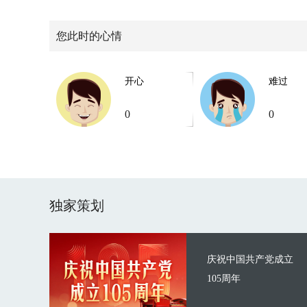
您此时的心情
开心
难过
0
0
独家策划
庆祝中国共产党成立
105周年