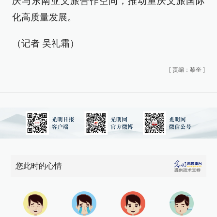
庆与东南亚文旅合作空间，推动重庆文旅国际
化高质量发展。
（记者 吴礼霜）
[
责编：黎奎
]
您此时的心情