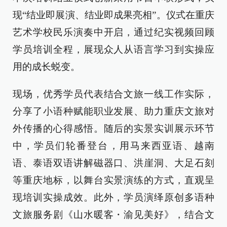
现“结业即展演、结业即成果亮相”。仪式在重庆
艺术学校民乐演奏中开启，通过纪实视频回顾
学员培训全程，展现众人从语言学习到实操应
用的成长蜕变。
现场，优秀学员代表结合文旅一线工作实际，
分享了小语种赋能职业发展、助力重庆文旅对
外传播的心得感悟。随后的实景实训展示环节
中，学员们轮番登台，用马来西亚语、越南
语、泰语双语讲解磁器口、洪崖洞、大足石刻
等重庆地标，以舞台实景演练的方式，直观呈
现培训实操成效。此外，学员演绎原创多语种
文旅服务剧《山水暖客・渝见美好》，结合文