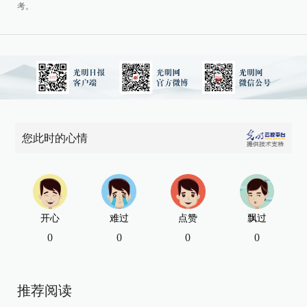
考。
您此时的心情
开心
难过
点赞
飘过
0
0
0
0
推荐阅读