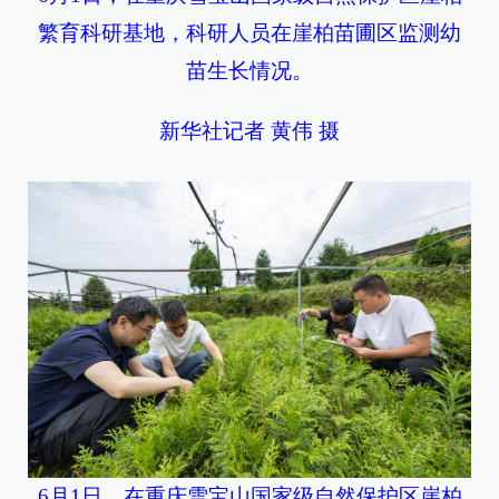
繁育科研基地，科研人员在崖柏苗圃区监测幼
苗生长情况。
新华社记者 黄伟 摄
6月1日，在重庆雪宝山国家级自然保护区崖柏