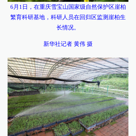
6月1日，在重庆雪宝山国家级自然保护区崖柏
繁育科研基地，科研人员在回归区监测崖柏生
长情况。
新华社记者 黄伟 摄