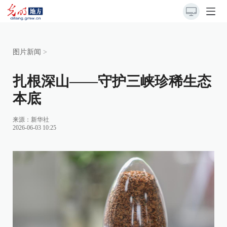
图片新闻
>
扎根深山——守护三峡珍稀生态
本底
来源：
新华社
2026-06-03 10:25