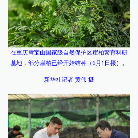
在重庆雪宝山国家级自然保护区崖柏繁育科研
基地，部分崖柏已经开始结种（6月1日摄）。
新华社记者 黄伟 摄