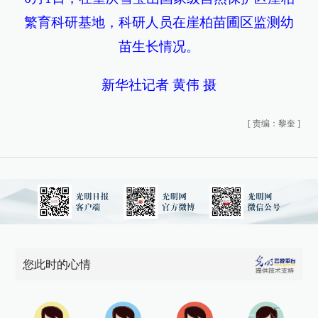
繁育科研基地，科研人员在崖柏苗圃区监测幼
苗生长情况。
新华社记者 黄伟 摄
[
责编：黎奎
]
您此时的心情