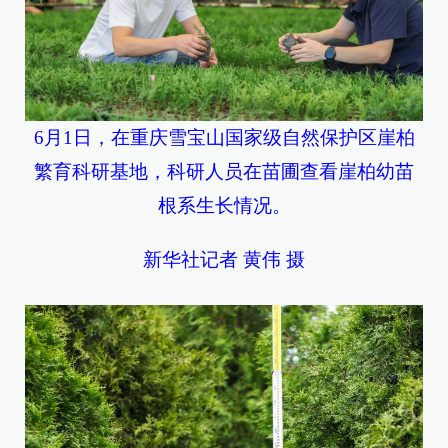
6月1日，在重庆雪宝山国家级自然保护区崖柏
繁育科研基地，科研人员在苗圃查看崖柏幼苗
根系生长情况。
新华社记者 黄伟 摄