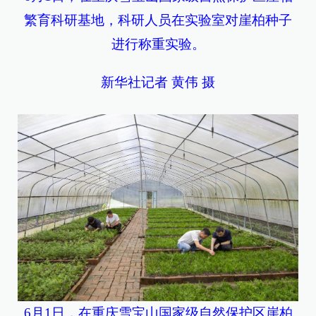
繁育科研基地，科研人员在实验室对崖柏种子
进行称重实验。
新华社记者 黄伟 摄
6月1日，在重庆雪宝山国家级自然保护区崖柏