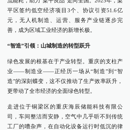
流能耗，助力“梁平良品”走向全国。2025年，梁
平区签约低空经济项目3个、协议引资51.6亿
元，无人机制造、运营、服务产业链逐步完
善，成为区域工业经济的新增长极。
“智造”引领：山城制造的转型跃升
绿色发展的根基在于产业转型。重庆的支柱产
业——制造业——正经历一场从“制造”到“智
造”的深刻蝶变，这不仅推动了生产效率跃升，
更带动了全市经济的全面绿色转型。
走进位于铜梁区的重庆海辰储能科技有限公
司，车间整洁而安静，空气中几乎听不到传统
工厂的嘈杂声，在自动化设备运行时低沉的律