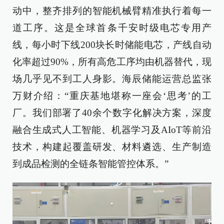
动中，整齐排列的智能机械臂精准执行着每一
道工序。这是全球首条千安时级电芯专用产
线，每小时下线200块长时储能电芯，产线自动
化率超过90%，所有高危工序均由机器替代，现
场几乎见不到工人身影。海辰储能运营总监张
万财介绍：“重庆基地堪称一座会‘思考’的工
厂。我们部署了40余个数字化解决方案，深度
融合生成式人工智能、机器学习及AIoT等前沿
技术，构建起覆盖研发、材料遴选、生产制造
到成品检测的全链条智能管控体系。”