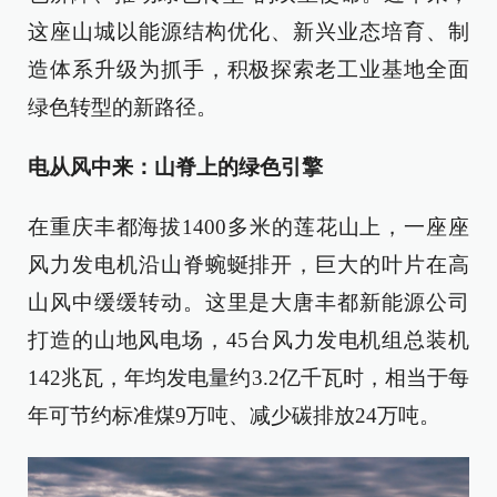
这座山城以能源结构优化、新兴业态培育、制
造体系升级为抓手，积极探索老工业基地全面
绿色转型的新路径。
电从风中来：山脊上的绿色引擎
在重庆丰都海拔1400多米的莲花山上，一座座
风力发电机沿山脊蜿蜒排开，巨大的叶片在高
山风中缓缓转动。这里是大唐丰都新能源公司
打造的山地风电场，45台风力发电机组总装机
142兆瓦，年均发电量约3.2亿千瓦时，相当于每
年可节约标准煤9万吨、减少碳排放24万吨。