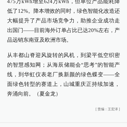
475万kWh增至624万kWh，但单位产品能耗降
低了12%。降本增效的同时，绿色智能化改造还
大幅提升了产品市场竞争力，助推企业成功走
出国门——目前海外订单占比已达20%左右，产
品远销东南亚及欧洲市场。
从丰都山脊迎风旋转的风机，到梁平低空织密
的智慧感知网；从海辰储能会“思考”的智能产
线，到华虹仪表老厂换新颜的绿色蝶变——全
面绿色转型的赛道上，山城重庆正持续加速，
奔涌向前。（夏金龙）
[
责编：王宏泽
]