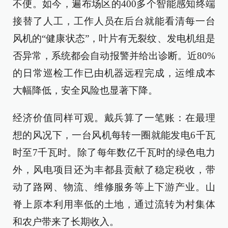
不便。如今，遍布场区的400多个智能感知终端
接替了人工，工作人员在后台就能看清每一台
风机的“健康状态”，叶片有无裂纹、发电机组是
否异常，系统都会自动报警并给出诊断。近80%
的日常巡检工作已由机器远程完成，运维成本
大幅降低，安全风险也显著下降。
经济价值同样可观。戴兵算了一笔账：在最理
想的风况下，一台风机每转一圈就能发电6千瓦
时至7千瓦时。除了每年数亿千瓦时的绿色电力
外，风电项目还为丰都县贡献了稳定税收，带
动了路网、物流、维修服务等上下游产业。山
脊上原本利用率低的土地，通过流转为村集体
和农户带来了长期收入。