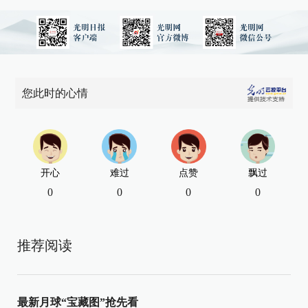
您此时的心情
开心
难过
点赞
飘过
0
0
0
0
推荐阅读
最新月球“宝藏图”抢先看