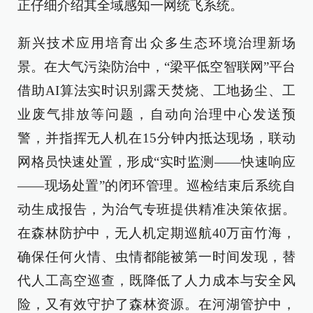
正仔细介绍其全域感知一网统飞系统。
新兴技术应用培育出众多生态环境治理新场
景。在大气污染防治中，“梁平低空智联网”平台
借助AI算法实时识别露天焚烧、工地扬尘、工
业废气排放等问题，自动向治理中心发送预
警，并指挥无人机在15分钟内抵达现场，联动
网格员快速处置，形成“实时监测——快速响应
——现场处置”的闭环管理。巡检结束后系统自
动生成报告，为治气专班提供精准决策依据。
在森林防护中，无人机定期巡航40万亩竹海，
确保任何火情、虫情都能被第一时间发现，替
代人工高空巡查，既降低了人力成本与安全风
险，又有效守护了森林资源。在河湖管护中，