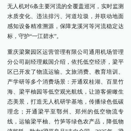
无人机对6条主要河流的全覆盖巡河，实时监测
水质变化、违法排污、河道垃圾，并联动地面
感知设备精准溯源，保障龙溪河等河流稳定达
标，守护“一江碧水”。
重庆梁聚园区运营管理有限公司通用机场管理
分公司副经理戴国介绍，依托低空经济，梁平
区已开发了物流运输、文旅消费、教育培训、
产学研等多个消费场景：开通双桂湖、百里竹
海、梁平柚园等低空观光航线，让游客俯瞰生
态美景，打造无人机研学基地，传播绿色低碳
理念；开通梁平至鄂州、郑州的低空物流专
线，运输梁平柚、竹笋等绿色农产品，降低物