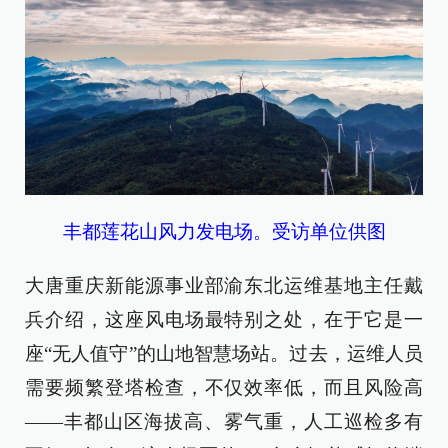
丰都莲花山风力发电场。受访单位供图
大唐重庆新能源事业部渝东北运维基地主任戴
兵介绍，这座风电场最特别之处，在于它是一
座“无人值守”的山地智慧场站。过去，运维人员
需要频繁登塔检查，不仅效率低，而且风险高
——丰都山区海拔高、雾气重，人工巡检多有