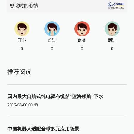
您此时的心情
开心
难过
点赞
飘过
0
0
0
0
推荐阅读
国内最大自航式纯电驱布缆船“蓝海领航”下水
2026-08-06 09:48
中国机器人适配全球多元应用场景