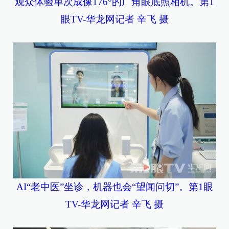
观众体验单次成像176°的广角眼底照相机。第1
眼TV-华龙网记者 辛飞 摄
AI“老中医”坐诊，机器也会“望闻问切”。第1眼
TV-华龙网记者 辛飞 摄