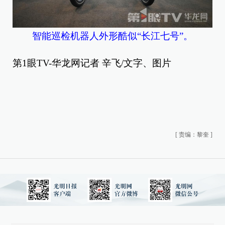
智能巡检机器人外形酷似“长江七号”。
第1眼TV-华龙网记者 辛飞/文字、图片
[
责编：黎奎
]