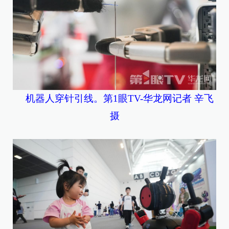
机器人穿针引线。第1眼TV-华龙网记者 辛飞
摄