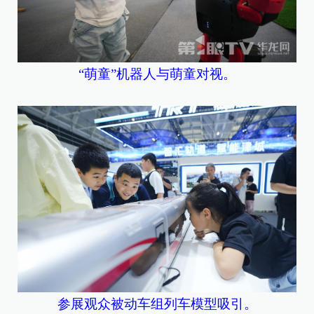
“萌童”机器人与萌童对视。
参展观众被动车组列车模型吸引。