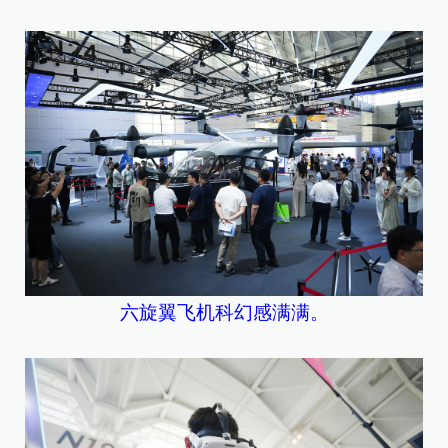
六旋翼飞机科幻感满满。