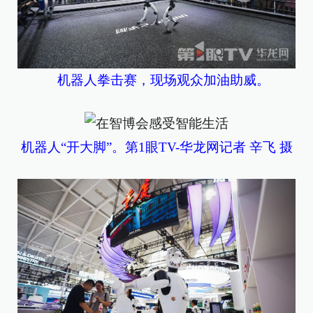
机器人拳击赛，现场观众加油助威。
机器人“开大脚”。第1眼TV-华龙网记者 辛飞 摄