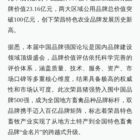
牌价值23.16亿元，两大区域公用品牌总价值突
破100亿元，创下荣昌特色农业品牌发展历史新
高。
据悉，本届中国品牌强国论坛是国内品牌建设
领域顶级盛会，品牌价值评估依托科学完善的
评价体系，涵盖质量、技术、服务、资产、市
场口碑等多重核心维度，结果具备极高的权威
性和市场认可度。此次荣昌猪强势入围中国品
牌500强，成为全国地方畜禽品种品牌标杆，双
品牌携手迈入百亿品牌矩阵，标志着荣昌特色
畜牧产业实现了从地方土特产到全国特色畜禽
品牌“金名片”的跨越式升级。