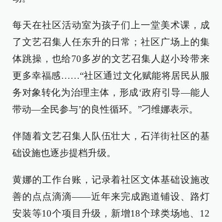
每天在社区活动室为孩子们上一堂美术课，成
了文艺召集人任东升的日常；社区广场上的集
体跳操，也给70多岁的文艺召集人赵小玲带来
更多幸福感……“社区通过文化赋能将居民从服
务对象转化为治理主体，形成‘政府引导—能人
带动—全民参与’的良性循环。”刁维娜表示。
伴随着文艺召集人队伍壮大，石洋街社区的基
础设施也逐步提档升级。
黄娜的工作台账，记录着社区文体基础设施改
善的点点滴滴——近年来完成跑道铺设、路灯
安装等10个项目升级，新增18个球类场地、12