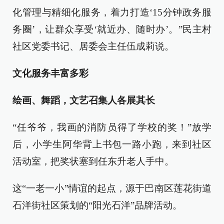
化管理与精细化服务，着力打造‘15分钟政务服
务圈’，让群众享受‘就近办、随时办’。”民主村
社区党委书记、居委会主任伍成莉说。
文化服务丰富多彩
绘画、舞蹈，文艺召集人各展其长
“任爷爷，我画的消防员得了学校的奖！”放学
后，小学生阿华背上书包一路小跑，来到社区
活动室，把奖状塞到任东升老人手中。
这“一老一小”情谊的起点，源于巴南区莲花街道
石洋街社区策划的“阳光石洋”品牌活动。