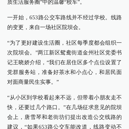
质生活服务圈”中的温馨“校车”。
一开始，653路公交车路线并不经过学校。线路
的变更，来自一场社区院坝会。
“为了更好建设生活圈，社区每季度都会组织一
次院坝会。”两江新区鸳鸯街道金州社区党委书
记王晓娇介绍，“我们在居住区多个点位设置了
党群服务站，准备好茶水和小点心，和居民面
对面商量民生实事。”
“从小区到学校看起来不远，但带着小朋友走不
快，还要过几个路口。”在几场征求意见的院坝
会上，唐雪琴和老街坊们提出改造公交线路的
建议，“如果653路公交车能改道，线路变动不