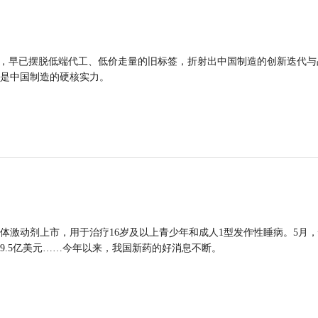
品，早已摆脱低端代工、低价走量的旧标签，折射出中国制造的创新迭代与
是中国制造的硬核实力。
体激动剂上市，用于治疗16岁及以上青少年和成人1型发作性睡病。5月
9.5亿美元……今年以来，我国新药的好消息不断。