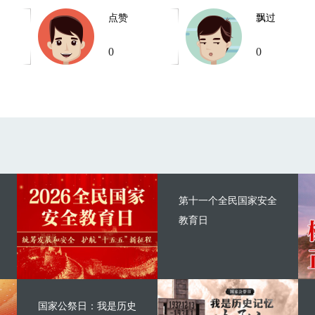
点赞
飘过
0
0
第十一个全民国家安全
教育日
国家公祭日：我是历史