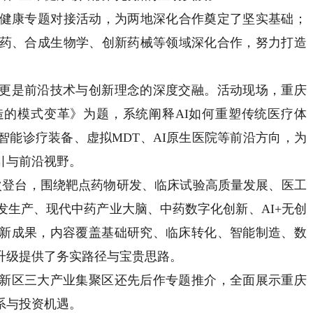
健康专题对接活动，为两地深化合作奠定了坚实基础；
制药、合成生物学、创新药械等领域深化合作，努力打造
是前沿技术与创新理念的深度交融。活动现场，重庆
造的模式变革》为题，系统阐释AI如何重塑传统医疗体
智能诊疗装备、虚拟MDT、AI原生医院等前沿方向，为
引与前沿视野。
登台，围绕靶点药物研发、临床试验高质量发展、医工
发生产、现代中药产业大脑、中药数字化创新、AI+无创
新成果，内容覆盖基础研究、临床转化、智能制造、数
升级提供了务实路径与宝贵思路。
区三大产业集聚区还先后作专题推介，全面展示重庆
系与投资机遇。