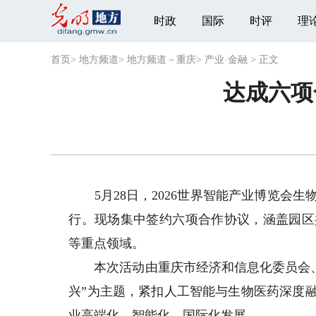
时政
国际
时评
理
首页
>
地方频道
>
地方频道－重庆
>
产业·金融
>
正文
达成六项
5月28日，2026世界智能产业博览会
行。现场集中签约六项合作协议，涵盖园区
等重点领域。
本次活动由重庆市经济和信息化委员会、天
兴”为主题，紧扣人工智能与生物医药深度
业高端化、智能化、国际化发展。