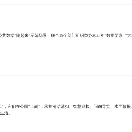
公共数据“跑起来”示范场景，联合19个部门组织举办2025年“数据要素×”大
工”，它们在公园“上岗”，承担清洁清扫、智慧巡检、问询导览、水面救援
生活。