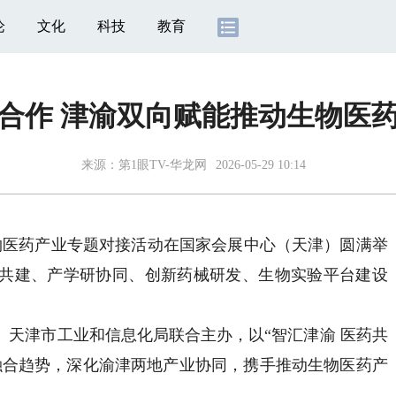
论
文化
科技
教育
合作 津渝双向赋能推动生物医
来源：
第1眼TV-华龙网
2026-05-29 10:14
生物医药产业专题对接活动在国家会展中心（天津）圆满举
共建、产学研协同、创新药械研发、生物实验平台建设
津市工业和信息化局联合主办，以“智汇津渝 医药共
融合趋势，深化渝津两地产业协同，携手推动生物医药产