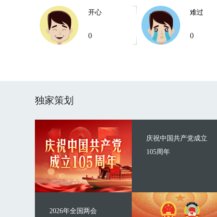
开心
难过
0
0
独家策划
庆祝中国共产党成立
105周年
2026年全国两会