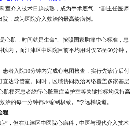
室介入技术日趋成熟，成为手术底气。”副主任医师
出院，成为医院介入救治的最高龄病例。
心肌，时间就是生命”。按照国家胸痛中心标准，患
钟以内，而江津区中医院目前平均用时仅55至60分钟，
者入院10分钟内完成心电图检查，实行先诊疗后付
可直达导管室。同时，区域协同救治网络覆盖多家基层
型心肌梗死患者绕行心脏重症监护室等关键指标均保持高
救治的每一分钟都压缩到极致。”李远梯说道。
全程
”，但在江津区中医院心病科，中医与现代介入技术