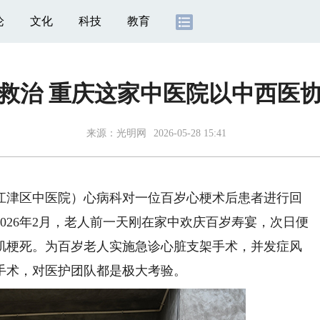
论
文化
科技
教育
救治 重庆这家中医院以中西医协
来源：
光明网
2026-05-28 15:41
津区中医院）心病科对一位百岁心梗术后患者进行回
026年2月，老人前一天刚在家中欢庆百岁寿宴，次日便
肌梗死。为百岁老人实施急诊心脏支架手术，并发症风
手术，对医护团队都是极大考验。