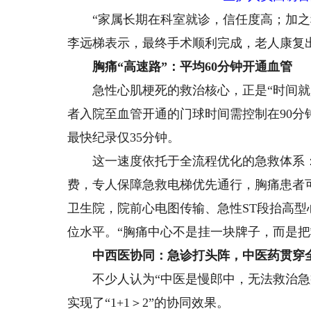
“家属长期在科室就诊，信任度高；加之科
李远梯表示，最终手术顺利完成，老人康复
胸痛“高速路”：平均60分钟开通血管
急性心肌梗死的救治核心，正是“时间就是
者入院至血管开通的门球时间需控制在90分
最快纪录仅35分钟。
这一速度依托于全流程优化的急救体系：患
费，专人保障急救电梯优先通行，胸痛患者
卫生院，院前心电图传输、急性ST段抬高
位水平。“胸痛中心不是挂一块牌子，而是把
中西医协同：急诊打头阵，中医药贯穿
不少人认为“中医是慢郎中，无法救治急症
实现了“1+1＞2”的协同效果。