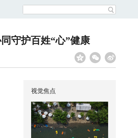
同守护百姓“心”健康
视觉焦点