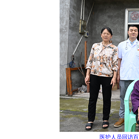
医护人员回访百