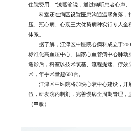
住院费用。”漆熙渝说，通过倾听患者心声
科室还在病区设置医患沟通温馨角落，拍
压、冠心病、心衰三大优势病种实行专人全
体系。
据了解，江津区中医院心病科成立于200
标准化高血压中心、国家心血管病中心肺动脉
造影后，科室以技术筑基、流程提速、疗效
术，年手术量超600台。
江津区中医院将加快心衰中心建设，开展
伍，研发院内制剂，完善慢病全周期管理，坚
（申敏）