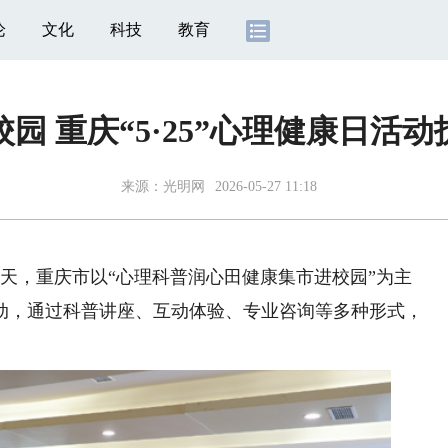
论
文化
科技
教育
园 重庆“5·25”心理健康日活
来源：
光明网
2026-05-27 11:18
天，重庆市以“心理科普润心田健康集市进校园”为主
动，通过科普讲座、互动体验、专业咨询等多种形式，