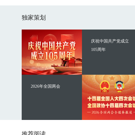
独家策划
庆祝中国共产党成立
105周年
2026年全国两会
推荐阅读