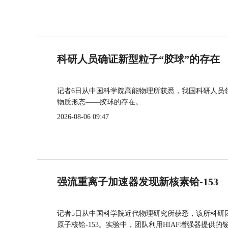
科研人员确证新型粒子“胶球”的存在
记者6日从中国科学院高能物理所获悉，我国科研人员
物质形态——胶球的存在。
2026-08-06 09:47
强流重离子加速器发现新核素铪-153
记者5日从中国科学院近代物理研究所获悉，该所科研
原子核铪-153。实验中，团队利用HIAF增强器提供