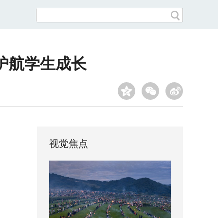
动护航学生成长
视觉焦点