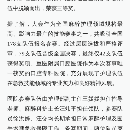
伍中脱颖而出，荣获三等奖。
据了解，大会作为全国麻醉护理领域规格最
高、影响力最广的技能赛事之一，共吸引全国
178支队伍报名参赛。经过层层选拔和严格评
审，79支队伍晋级全国决赛，最终仅42支队伍
获得奖项。重医附属口腔医院作为本次赛事唯
一获奖的口腔专科医院，充分展现了护理队伍
在急救技能领域的专业实力和良好精神风貌。
医院参赛队伍由护理部副主任王媛媛担任指导
老师、麻醉科护士长汪炜平担任领队，参赛队
员徐洪婷、汪交均长期承担日常麻醉护理及围
手术期急救保障工作。备赛期间，两位队员克