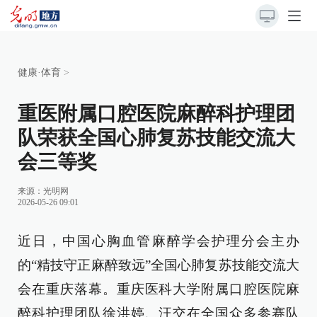
健康·体育
>
重医附属口腔医院麻醉科护理团
队荣获全国心肺复苏技能交流大
会三等奖
来源：
光明网
2026-05-26 09:01
近日，中国心胸血管麻醉学会护理分会主办
的“精技守正麻醉致远”全国心肺复苏技能交流大
会在重庆落幕。重庆医科大学附属口腔医院麻
醉科护理团队徐洪婷、汪交在全国众多参赛队