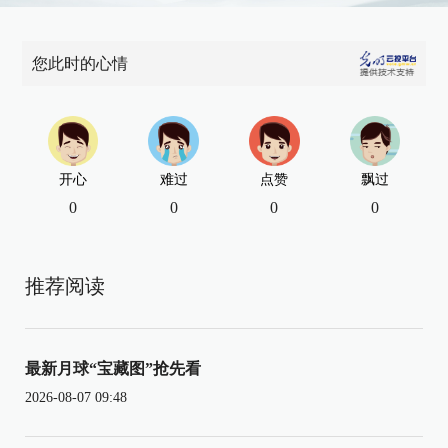
您此时的心情
开心
难过
点赞
飘过
0
0
0
0
推荐阅读
最新月球“宝藏图”抢先看
2026-08-07 09:48