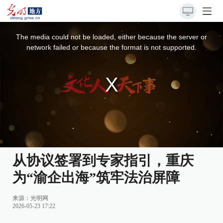
This
is
a
The media could not be loaded, either because the server or
modal
window.
network failed or because the format is not supported.
从协议签署到专家指引，重庆
为“渝企出海”筑牢法治屏障
来源：光明网
2026-05-23 17:22