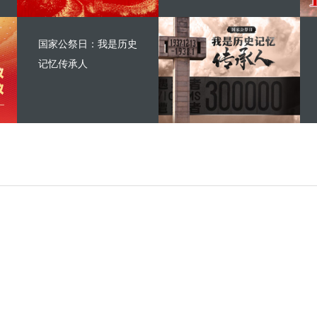
国家公祭日：我是历史
记忆传承人