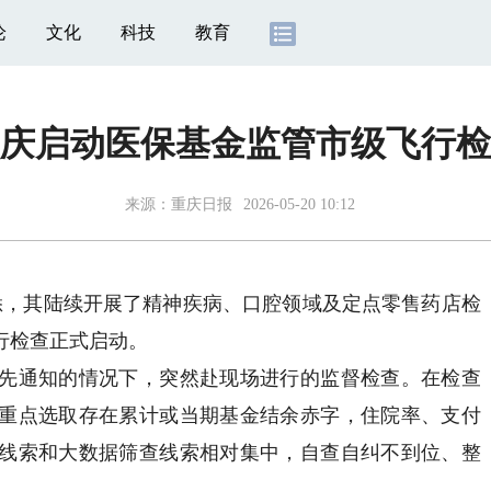
论
文化
科技
教育
庆启动医保基金监管市级飞行检
来源：
重庆日报
2026-05-20 10:12
，其陆续开展了精神疾病、口腔领域及定点零售药店检
飞行检查正式启动。
通知的情况下，突然赴现场进行的监督检查。在检查
重点选取存在累计或当期基金结余赤字，住院率、支付
线索和大数据筛查线索相对集中，自查自纠不到位、整