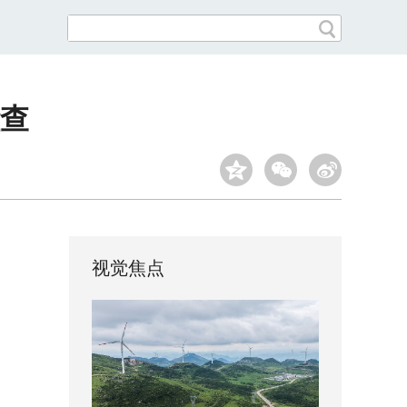
查
视觉焦点