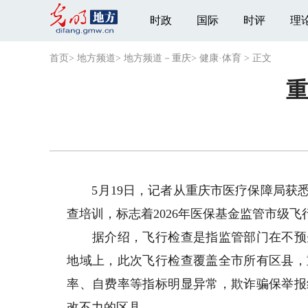
时政
国际
时评
理
首页
>
地方频道
>
地方频道－重庆
>
健康·体育
>
正文
重
5月19日，记者从重庆市医疗保障局获悉
查培训，标志着2026年医保基金监管市级
据介绍，飞行检查是指监管部门在不预先
地域上，此次飞行检查覆盖全市所有区县，
率、自费率等指标明显异常，欺诈骗保举报
改不力的区县。