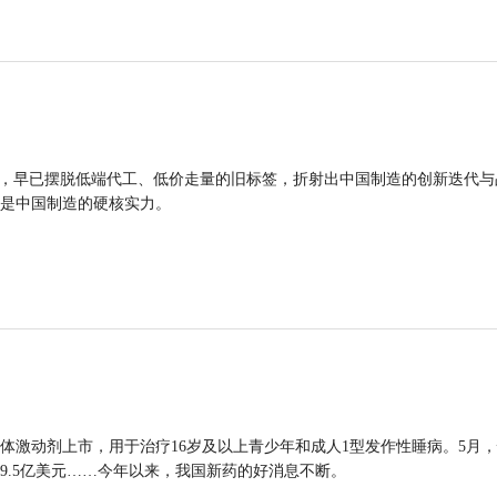
品，早已摆脱低端代工、低价走量的旧标签，折射出中国制造的创新迭代与
是中国制造的硬核实力。
体激动剂上市，用于治疗16岁及以上青少年和成人1型发作性睡病。5月
9.5亿美元……今年以来，我国新药的好消息不断。