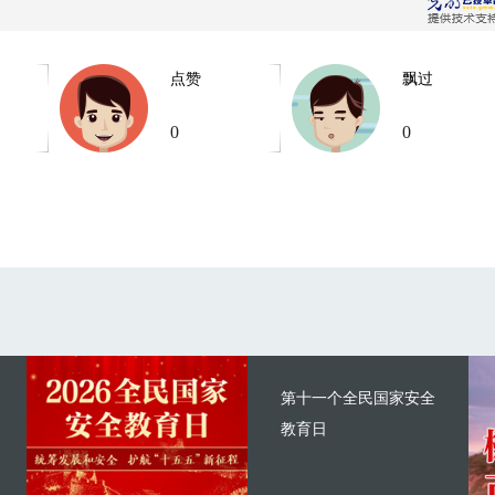
点赞
飘过
0
0
第十一个全民国家安全
教育日