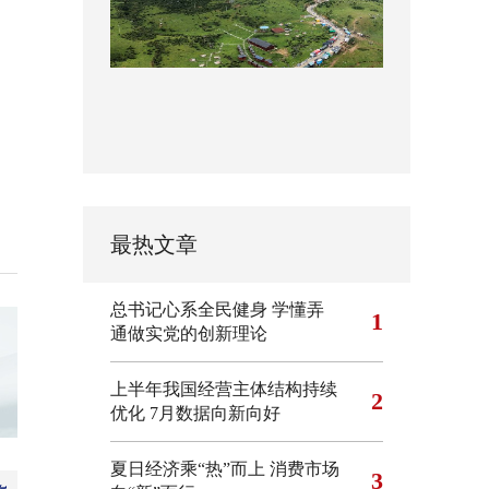
最热文章
总书记心系全民健身
学懂弄
1
通做实党的创新理论
上半年我国经营主体结构持续
2
优化
7月数据向新向好
夏日经济乘“热”而上 消费市场
3