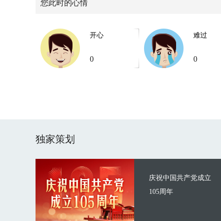
您此时的心情
开心
难过
0
0
独家策划
庆祝中国共产党成立
105周年