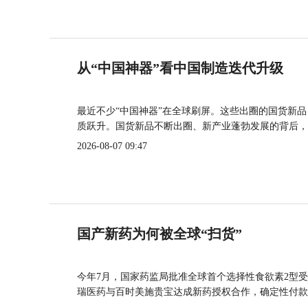
从“中国神器”看中国制造迭代升级
最近不少“中国神器”在全球刷屏。这些出圈的国货新
质跃升。国货新品不断出圈、新产业蓬勃发展的背后，
2026-08-07 09:47
国产新药为何被全球“扫货”
今年7月，国家药监局批准全球首个选择性食欲素2型受
瑞医药与百时美施贵宝达成新药授权合作，确定性付款