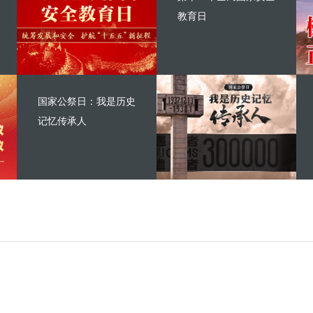
教育日
国家公祭日：我是历史
记忆传承人