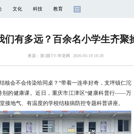
论
文化
科技
教育
我们有多远？百余名小学生齐聚
来源：
第1眼TV-华龙网
2026-05-19 10:20
结核会不会传染给同桌？”带着一连串好奇，支坪镇仁沱
场特别的健康课。近日，重庆市江津区“健康科普行——万
一堂接地气、有温度的学校结核病防控专题科普讲座。