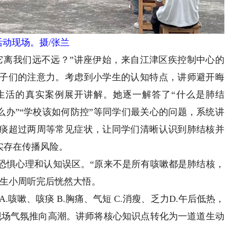
动现场。摄/张兰
离我们远不远？”讲座伊始，来自江津区疾控制中心的
子们的注意力。考虑到小学生的认知特点，讲师避开晦
生活的真实案例展开讲解。她逐一解答了“什么是肺结
怎么办”“学校该如何防控”等同学们最关心的问题，系统讲
痰超过两周等常见症状，让同学们清晰认识到肺结核并
实存在传播风险。
惧心理和认知误区。“原来不是所有咳嗽都是肺结核，
学生小周听完后恍然大悟。
咳嗽、咳痰 B.胸痛、气短 C.消瘦、乏力D.午后低热，
现场气氛推向高潮。讲师将核心知识点转化为一道道生动