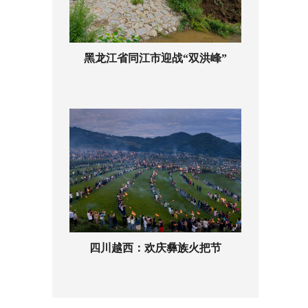
黑龙江省同江市迎战“双洪峰”
四川越西：欢庆彝族火把节