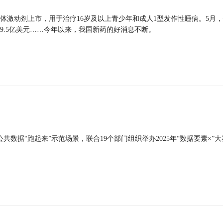
体激动剂上市，用于治疗16岁及以上青少年和成人1型发作性睡病。5月
9.5亿美元……今年以来，我国新药的好消息不断。
公共数据“跑起来”示范场景，联合19个部门组织举办2025年“数据要素×”大