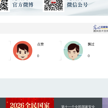
点赞
飘过
0
0
第十一个全民国家安全