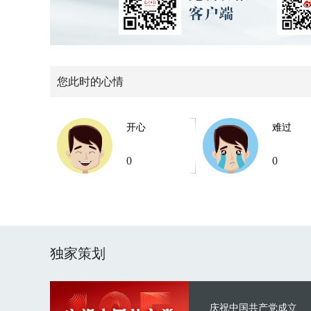
您此时的心情
开心
难过
0
0
独家策划
庆祝中国共产党成立