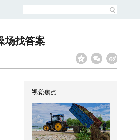
操场找答案
视觉焦点