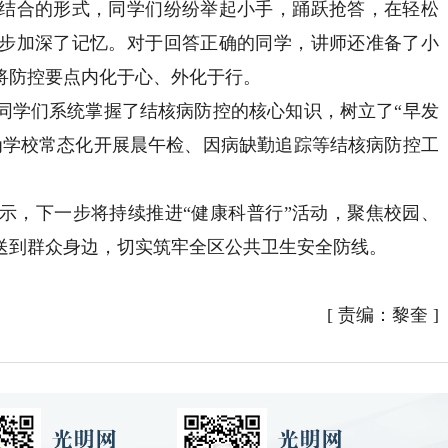
结合的形式，同学们纷纷举起小手，踊跃抢答，在轻松
步加深了记忆。对于回答正确的同学，讲师还准备了小
将防控要点内化于心、外化于行。
学们系统掌握了结核病防控的核心知识，树立了“早发
为学校常态化开展晨午检、因病缺勤追踪等结核病防控工
，下一步将持续推进“健康科普行”活动，聚焦校园、
送到群众身边，切实筑牢全区公共卫生安全防线。
[
责编：黎奎
]