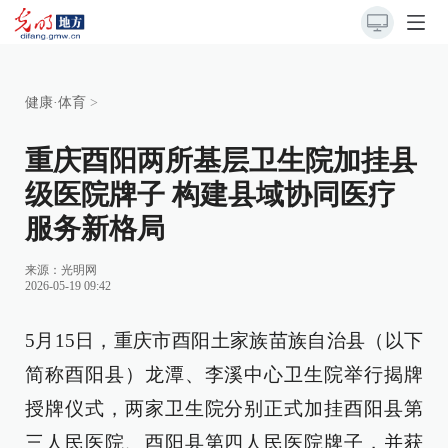
健康·体育
>
重庆酉阳两所基层卫生院加挂县
级医院牌子 构建县域协同医疗
服务新格局
来源：
光明网
2026-05-19 09:42
5月15日，重庆市酉阳土家族苗族自治县（以下
简称酉阳县）龙潭、李溪中心卫生院举行揭牌
授牌仪式，两家卫生院分别正式加挂酉阳县第
三人民医院、酉阳县第四人民医院牌子，并获