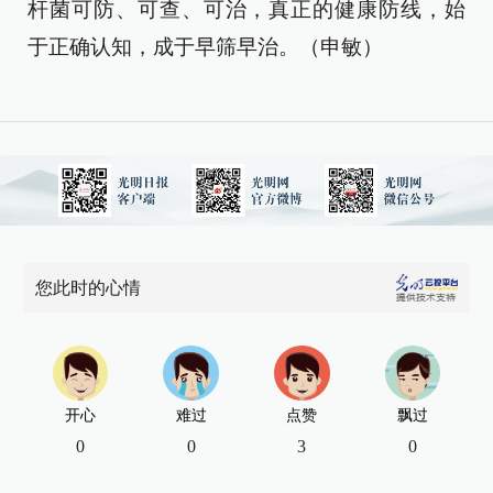
杆菌可防、可查、可治，真正的健康防线，始
于正确认知，成于早筛早治。（申敏）
您此时的心情
开心
难过
点赞
飘过
0
0
3
0