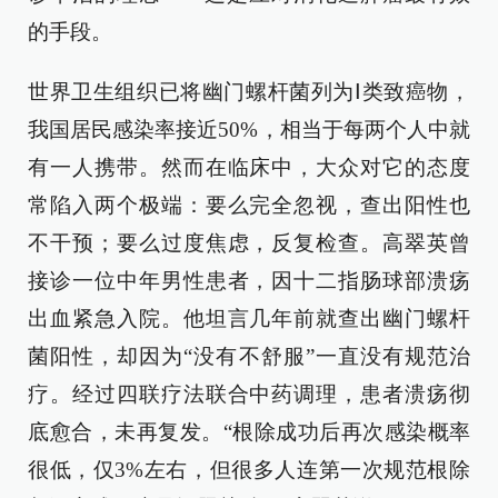
的手段。
世界卫生组织已将幽门螺杆菌列为Ⅰ类致癌物，
我国居民感染率接近50%，相当于每两个人中就
有一人携带。然而在临床中，大众对它的态度
常陷入两个极端：要么完全忽视，查出阳性也
不干预；要么过度焦虑，反复检查。高翠英曾
接诊一位中年男性患者，因十二指肠球部溃疡
出血紧急入院。他坦言几年前就查出幽门螺杆
菌阳性，却因为“没有不舒服”一直没有规范治
疗。经过四联疗法联合中药调理，患者溃疡彻
底愈合，未再复发。“根除成功后再次感染概率
很低，仅3%左右，但很多人连第一次规范根除