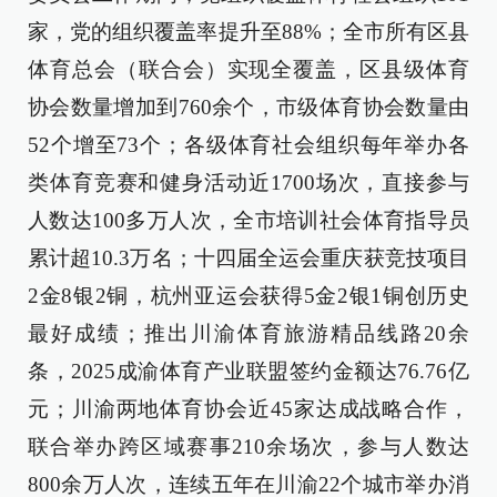
家，党的组织覆盖率提升至88%；全市所有区县
体育总会（联合会）实现全覆盖，区县级体育
协会数量增加到760余个，市级体育协会数量由
52个增至73个；各级体育社会组织每年举办各
类体育竞赛和健身活动近1700场次，直接参与
人数达100多万人次，全市培训社会体育指导员
累计超10.3万名；十四届全运会重庆获竞技项目
2金8银2铜，杭州亚运会获得5金2银1铜创历史
最好成绩；推出川渝体育旅游精品线路20余
条，2025成渝体育产业联盟签约金额达76.76亿
元；川渝两地体育协会近45家达成战略合作，
联合举办跨区域赛事210余场次，参与人数达
800余万人次，连续五年在川渝22个城市举办消