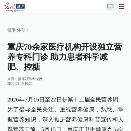
健康·体育
>
重庆70余家医疗机构开设独立营
养专科门诊 助力患者科学减
肥、控糖
来源：
第1眼TV-华龙网
2026-05-16 10:25
2026年5月16日至22日是第十二届全民营养周。
为了倡导全民关注、重视营养健康，熟悉、掌
握营养知识，深入推进营养健康科普宣传和人
群营养干预，5月15日，重庆市卫生健康委员会