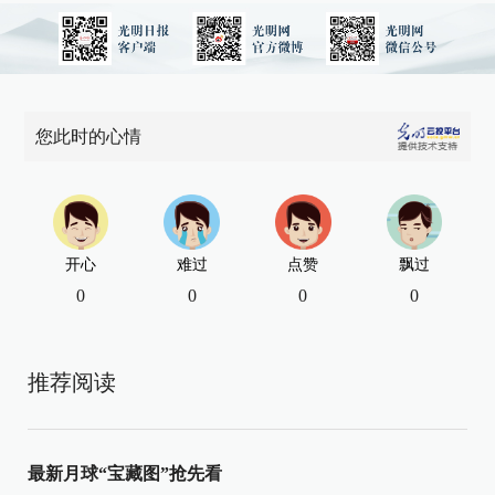
您此时的心情
开心
难过
点赞
飘过
0
0
0
0
推荐阅读
最新月球“宝藏图”抢先看