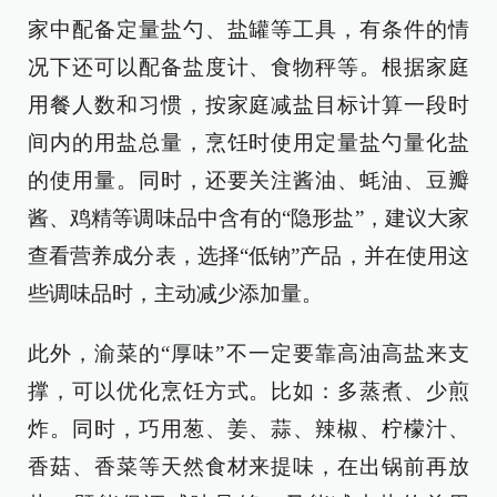
家中配备定量盐勺、盐罐等工具，有条件的情
况下还可以配备盐度计、食物秤等。根据家庭
用餐人数和习惯，按家庭减盐目标计算一段时
间内的用盐总量，烹饪时使用定量盐勺量化盐
的使用量。同时，还要关注酱油、蚝油、豆瓣
酱、鸡精等调味品中含有的“隐形盐”，建议大家
查看营养成分表，选择“低钠”产品，并在使用这
些调味品时，主动减少添加量。
此外，渝菜的“厚味”不一定要靠高油高盐来支
撑，可以优化烹饪方式。比如：多蒸煮、少煎
炸。同时，巧用葱、姜、蒜、辣椒、柠檬汁、
香菇、香菜等天然食材来提味，在出锅前再放