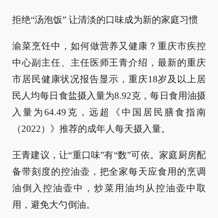
拒绝“汤泡饭” 让清淡的口味成为新的家庭习惯
渝菜烹饪中，如何做营养又健康？重庆市疾控
中心副主任、主任医师王青介绍，最新的重庆
市居民健康状况报告显示，重庆18岁及以上居
民人均每日食盐摄入量为8.92克，每日食用油摄
入量为64.49克，远超《中国居民膳食指南
（2022）》推荐的成年人每天摄入量。
王青建议，让“重口味”有“数”可依。家庭厨房配
备带刻度的控油壶，把全家每天应食用的烹调
油倒入控油壶中，炒菜用油均从控油壶中取
用，避免大勺倒油。