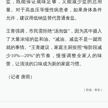
盐，既能保证咸味足够，又能减少盐的总用
量。对于高血压等慢性病患者，如果身体条件
允许，建议用低钠盐替代普通食盐。
王青强调，市民需拒绝“汤泡饭”，因为其中摄入
了大量浓缩的盐和油。“减油、减盐不是一蹴而
就的事情。”王青建议，家庭主厨按照“每阶段减
少10%—20%”的节奏，慢慢调整全家人的味
蕾，让清淡的口味成为新的家庭习惯。
（记者 唐雨）
[
责编：黎奎
]