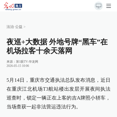
法治·公益
>
夜巡+大数据 外地号牌“黑车”在
机场拉客十余天落网
来源：
第1眼TV-华龙网
2026-05-15 10:06
5月14日，重庆市交通执法总队发布消息，近日
在重庆江北机场T3航站楼出发层开展夜间执法
巡查时，锁定一辆正在上客的吉A牌照小轿车，
当场查获一起非法营运违法行为。