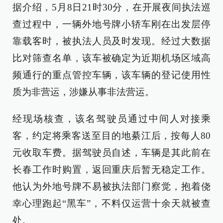
据介绍，5月8日21时30分，在开展夜间执法巡
查过程中，一辆外地号牌小轿车刚在出发层停
靠载客时，被执法人员及时发现。经过大数据
比对筛查名单，该车被确定为近期机场区域高
频通行的重点管控车辆，该车辆的登记使用性
质为非营运，涉嫌从事非法营运。
经现场核查，该名驾驶员通过中间人对接乘
客，约定将乘客送至目的地綦江后，按每人80
元收取车费。据驾驶员自述，车辆是其此前在
长春工作时购置，返回重庆后暂无稳定工作。
他认为外地号牌不易被执法部门察觉，抱着侥
幸心理跑起“黑车”，不料仅运营十余天就被查
处。