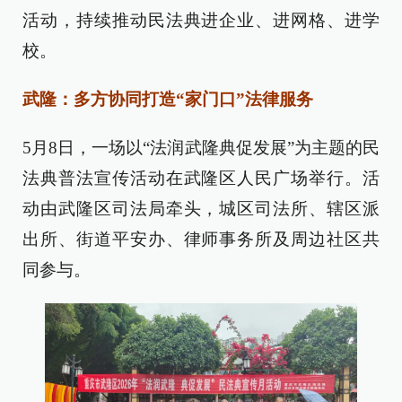
活动，持续推动民法典进企业、进网格、进学
校。
武隆：多方协同打造“家门口”法律服务
5月8日，一场以“法润武隆典促发展”为主题的民
法典普法宣传活动在武隆区人民广场举行。活
动由武隆区司法局牵头，城区司法所、辖区派
出所、街道平安办、律师事务所及周边社区共
同参与。