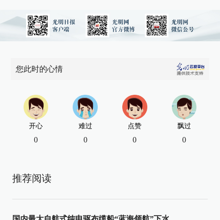
您此时的心情
开心
难过
点赞
飘过
0
0
0
0
推荐阅读
国内最大自航式纯电驱布缆船“蓝海领航”下水