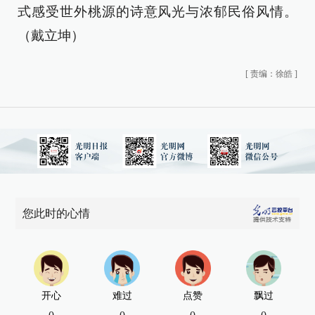
式感受世外桃源的诗意风光与浓郁民俗风情。
（戴立坤）
[
责编：徐皓
]
您此时的心情
开心
难过
点赞
飘过