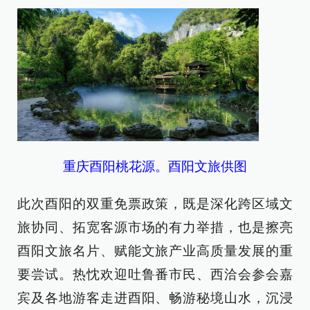
重庆酉阳桃花源。酉阳文旅供图
此次酉阳的双重免票政策，既是深化跨区域文
旅协同、拓宽客源市场的有力举措，也是擦亮
酉阳文旅名片、赋能文旅产业高质量发展的重
要尝试。热忱欢迎吐鲁番市民、西洽会参会嘉
宾及各地游客走进酉阳、畅游秘境山水，沉浸