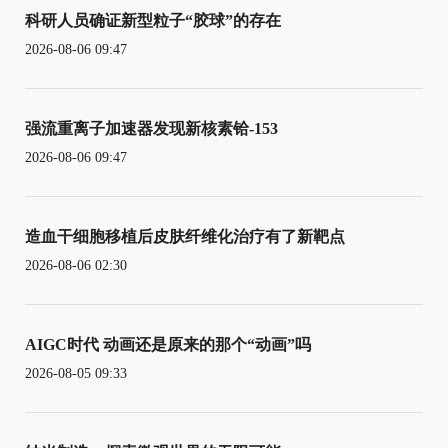
科研人员确证新型粒子“胶球”的存在
2026-08-06 09:47
强流重离子加速器发现新核素铪-153
2026-08-06 09:47
造血干细胞移植后皮肤纤维化治疗有了新靶点
2026-08-06 02:30
AIGC时代 动画还是原来的那个“动画”吗
2026-08-05 09:33