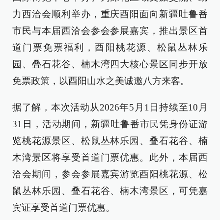
力西洽会顺利举办，重庆酉阳面向新疆吐鲁番
市民与本届西洽会参会参展嘉宾，推出景区首
道门票免票福利，酉阳桃花源、松鼠丛林乐
园、叠石花谷、楠木湾四大核心景区同步开放
免票政策，以酉阳山水之美诚邀八方来客。
据了解，本次活动从2026年5月1日持续至10月
31日，活动期间，新疆吐鲁番市民凭身份证游
览桃花源景区、松鼠丛林乐园、叠石花谷、楠
木湾景区将享受首道门票优惠。此外，本届西
洽会期间，参会参展嘉宾游览酉阳桃花源、松
鼠丛林乐园、叠石花谷、楠木湾景区，可凭嘉
宾证享受首道门票优惠。