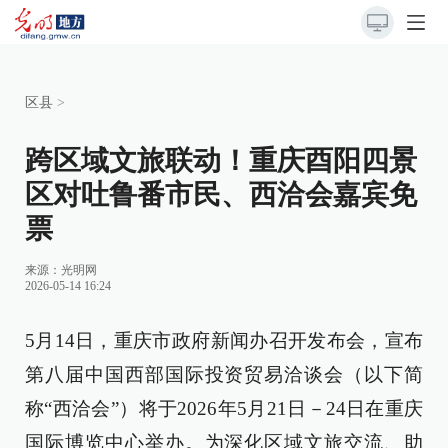
区县
>
跨区域文旅联动！重庆酉阳四景
区对吐鲁番市民、西洽会嘉宾免
票
来源：
光明网
2026-05-14 16:24
5月14日，重庆市政府新闻办召开发布会，宣布
第八届中国西部国际投资贸易洽谈会（以下简
称“西洽会”）将于2026年5月21日－24日在重庆
国际博览中心举办。为深化区域文旅交流、助