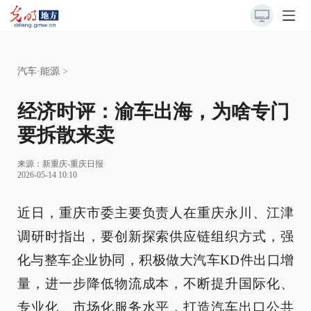
汽车·能源
>
经济时评：渝车出海，为啥专门
要拆散来卖
来源：
新重庆-重庆日报
2026-05-14 10:10
近日，重庆市委主要负责人在重庆永川、江津
调研时指出，要创新探索供应链组织方式，强
化与整车企业协同，积极做大汽车KD件出口增
量，进一步降低物流成本，不断提升国际化、
专业化、市场化服务水平，打造汽车出口公共