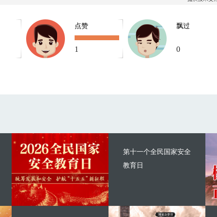
点赞
飘过
1
0
第十一个全民国家安全
教育日