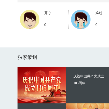
开心
难过
0
0
独家策划
庆祝中国共产党成立
105周年