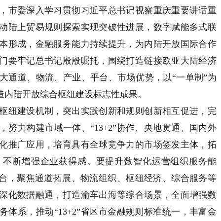
市委深入学习贯彻习近平总书记视察重庆重要讲话重
动陆上贸易规则探索实现突破性进展，数字赋能多式联
本形成，金融服务能力持续提升，为内陆开放国际合作
门要牢记总书记殷殷嘱托，围绕打造链接欧亚大陆经济
大通道、物流、产业、平台、市场优势，以“一单制”为
造内陆开放综合枢纽建设标志性成果。
纽建设机制，突出实践创新和规则创新相互促进，完
努力构建市域一体、“13+2”协作、央地贯通、国内外
化推广应用，培育具有全球竞争力的市场签发主体，拓
，不断增强企业获得感。要提升数智化运营组织服务能
平台，聚焦通道拓展、物流组织、枢纽经济、综合服务等
深化数据融通，打造渝车出海等综合场景，全面增强数
体系，推动“13+2”省区市金融规则标准统一，丰富金