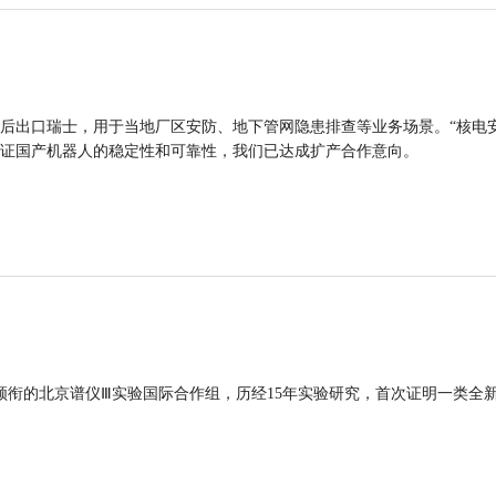
后出口瑞士，用于当地厂区安防、地下管网隐患排查等业务场景。“核电
证国产机器人的稳定性和可靠性，我们已达成扩产合作意向。
领衔的北京谱仪Ⅲ实验国际合作组，历经15年实验研究，首次证明一类全