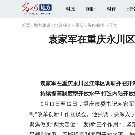
时政
国际
时评
理
首页
>
地方频道
>
地方频道－重庆
>
头条关注
>
正文
袁家军在重庆永川区
袁家军在重庆永川区江津区调研并召开深
持续提高制度型开放水平 打造内陆开放
5月11日至12日，重庆市委书记袁家军
制”改革创新工作座谈会。他强调，要深入
聚焦做实“两大定位”、发挥“三个作用”，
易规则体系，不断提高制度型开放水平，加