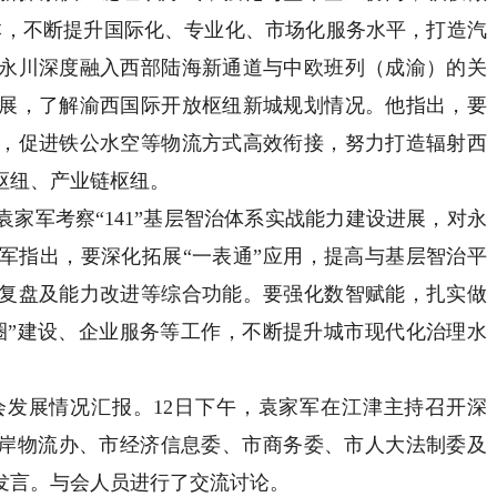
本，不断提升国际化、专业化、市场化服务水平，打造汽
永川深度融入西部陆海新通道与中欧班列（成渝）的关
展，了解渝西国际开放枢纽新城规划情况。他指出，要
，促进铁公水空等物流方式高效衔接，努力打造辐射西
枢纽、产业链枢纽。
军考察“141”基层智治体系实战能力建设进展，对永
军指出，要深化拓展“一表通”应用，提高与基层智治平
复盘及能力改进等综合功能。要强化数智赋能，扎实做
务圈”建设、企业服务等工作，不断提升城市现代化治理水
展情况汇报。12日下午，袁家军在江津主持召开深
口岸物流办、市经济信息委、市商务委、市人大法制委及
发言。与会人员进行了交流讨论。