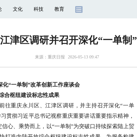
论
文化
科技
教育
江津区调研并召开深化“一单制
来源：
重庆日报
2026-05-13 09:47
化“一单制”改革创新工作座谈会
综合枢纽建设标志性成果
前往重庆永川区、江津区调研，并主持召开深化“一单
学习贯彻习近平总书记视察重庆重要讲话重要指示精神，
坚定信心、乘势而上，以“一单制”为突破口持续探索陆上贸
快打造内陆开放综合枢纽建设标志性成果，为服务构建