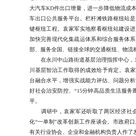
大汽车KD件出口增量，进一步降低物流成
车出口公共服务平台。栏杆滩铁路枢纽站是
键枢纽工程。袁家军实地察看枢纽站建设进
加快完善现代化集疏运体系和综合服务体系
部、服务全国、链接全球的交通枢纽、物流
在永川中山路街道基层治理指挥中心，袁家
川基层智治工作取得的成效给予肯定。袁家
台融合水平，增强实战能力评估、问题分析
好社会治安防控、“15分钟高品质生活服
平。
调研中，袁家军还听取了两区经济社会发
化“一单制”改革创新工作座谈会。市政府
有关行业协会、企业和金融机构负责人作了