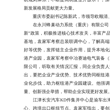
新发展格局贡献更大力量。
重庆市委副书记陈新武，市领导欧顺清、
在永川蜂巢动力系统（重庆）有限公司，袁
新”政策，积极推进核心技术攻关，丰富产
基地，袁家军考察总装联调中心，了解高端
好等优势，发挥链主企业作用，提升本地化
港产业园，袁家军考察中冶赛迪电气装备（
限公司，听取有关情况汇报，同企业负责人
出，要把企业产业优势、技术优势同枢纽港
业化步伐，助力枢纽港产业园建设。他强调
量、创新强企举措，帮助企业实现更好发展
江津长安汽车KD件集并中心是渝车出海
心、跨境出口枢纽节点。袁家军指出，要创