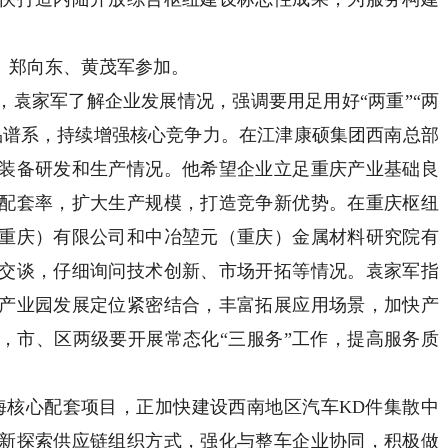
郑向东、黄茂军参加。
家军了解企业发展情况，强调要用足用好“两重”“两
品谱系，持续增强核心竞争力。在江津康硕集团西南总部
装备研发和生产情况。他希望企业立足重庆产业基础良
配套率，扩大生产规模，打造竞争新优势。在重庆枢纽
重庆）有限公司和中冶堃元（重庆）金属材料研究院有
交谈，仔细询问技术创新、市场开拓等情况。袁家军指
产业园发展定位紧密结合，丰富拓展应用场景，加快产
，市、区两级要开展常态化“三服务”工作，提高服务质
。
核心配套项目，正加快建设西南地区汽车KD件集散中
新探索供应链组织方式，强化与整车企业协同，积极做