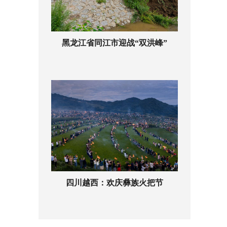
黑龙江省同江市迎战“双洪峰”
四川越西：欢庆彝族火把节