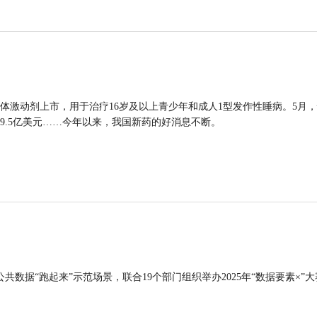
体激动剂上市，用于治疗16岁及以上青少年和成人1型发作性睡病。5月
9.5亿美元……今年以来，我国新药的好消息不断。
公共数据“跑起来”示范场景，联合19个部门组织举办2025年“数据要素×”大