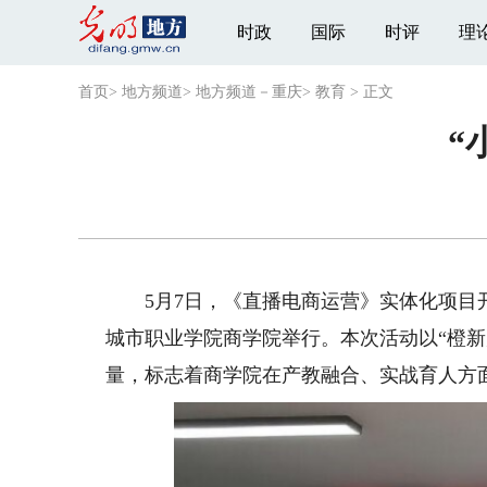
时政
国际
时评
理
首页
>
地方频道
>
地方频道－重庆
>
教育
>
正文
“
5月7日，《直播电商运营》实体化项目开
城市职业学院商学院举行。本次活动以“橙新
量，标志着商学院在产教融合、实战育人方