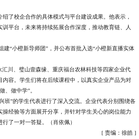
绍了校企合作的具体模式与平台建设成果。他表示，
实训平台，未来将持续拓展合作深度，推动教育链、人
建“小橙新导师团”，并公布首批入选“小橙新直播实体
汇川、璧山壹森缘、重庆福台农林科技等四家企业代
目内容。学生们将在后续课程中，以真实企业产品为对
做、做中学”。
兴班”的学生代表进行了深入交流。企业代表分别围绕各
实操经验等方面展开分享，并针对学生关心的岗位能力
进行了一对一答疑。（肖依佩）
[
责编：徐皓
]