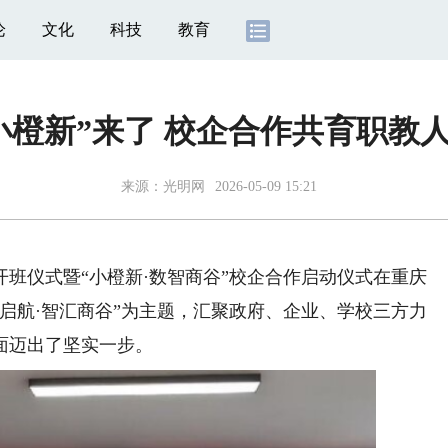
论
文化
科技
教育
小橙新”来了 校企合作共育职教
来源：
光明网
2026-05-09 15:21
班仪式暨“小橙新·数智商谷”校企合作启动仪式在重庆
启航·智汇商谷”为主题，汇聚政府、企业、学校三方力
面迈出了坚实一步。