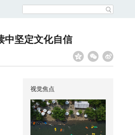
读中坚定文化自信
视觉焦点