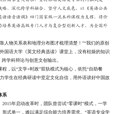
战略、深化跨学科融合、坚守人文底色，以《英语公共
英语语音语调》四门国家级一流本科课程为支撑，将价
力培养英语高级专门人才与复合型创新人才，为全国外
人物关系表和地理分布图才梳理清楚！”“我们的原创
川外国语大学《英文经典选读》课堂上，没有枯燥的知识
、跨学科辩论与创意文创输出。
，以“文学+时政”双轨模式为核心，依托“自助餐
助力学生在经典研读中坚定文化自信，用外语讲好中国故
体系
015年启动改革时，团队曾尝试“零课时”模式，一学
、形式单一，难以满足综合能力培养需求。“英语专业学