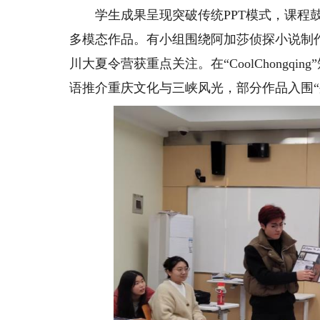
学生成果呈现突破传统PPT模式，课程鼓
多模态作品。有小组围绕阿加莎侦探小说制
川大夏令营获重点关注。在“CoolChong
语推介重庆文化与三峡风光，部分作品入围“