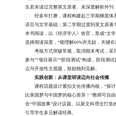
生若未读过完整英文原著、未深度解析外刊
经多年打磨，课程构建起三学期梯度体系
语言与文学基础；第二学期过渡到英文原著
本书阅读，以《经济学人》收官，形成“文学
选择阅读深度，“能理解60%亦无妨，关键
考核方式突破常规，取消期末考试，采用“
参与”“项目展示”“阶段测试”构成，阶段
点与开放性主观题，鼓励独到见解。
实践创新：从课堂研读迈向社会传播
课程话题设计紧扣文化传播内核，“探讨
比美国梦与中国梦的核心差异！”教师可自
合“中国故事”设计议题。以新文科理念打造
引导学生多元解读经典。