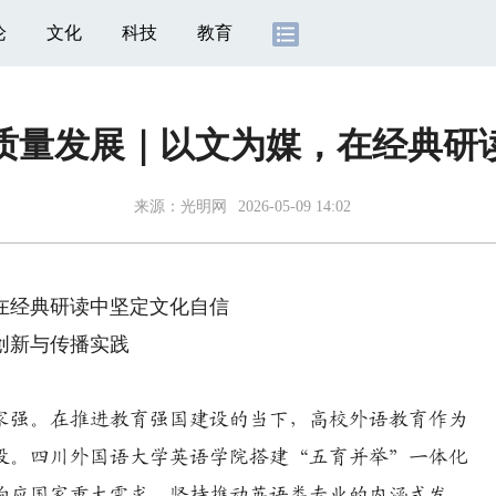
论
文化
科技
教育
质量发展｜以文为媒，在经典研
来源：光明网
2026-05-09 14:02
经典研读中坚定文化自信
创新与传播实践
家强。在推进教育强国建设的当下，高校外语教育作为
段。四川外国语大学英语学院搭建“五育并举”一体化
响应国家重大需求，坚持推动英语类专业的内涵式发