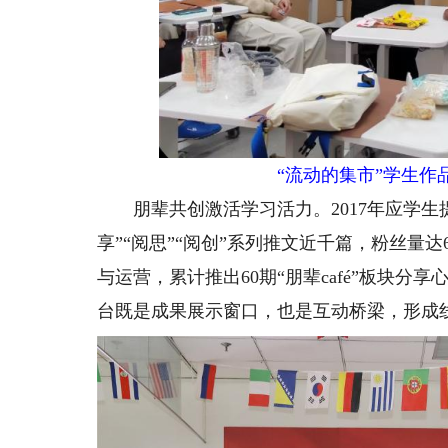
“流动的集市”学生
朋辈共创激活学习活力。2017年应学生提
享”“阅思”“阅创”系列推文近千篇，粉丝量
与运营，累计推出60期“朋辈‌café”板块分享心
台既是成果展示窗口，也是互动桥梁，形成