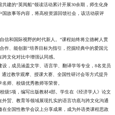
建的“英阅船”领读活动累计开展30余期，师生化身
中国故事等内容，将高校资源回馈社会，该活动获评
信和国际视野的时代新人。”课程始终将立德树人贯
善合作、能创新”培养目标为指引，挖掘经典中的爱国元
在跨文化对比中增强认同感。
设，成员涵盖文学、语言学、翻译学等专业，8名党员
制，通过教学观摩、授课大赛、全国性研讨会等方式提升
学名师、校级优秀教师等荣誉。
级5项，编写出版教材4部。学生在《经济学人》论文
在外贸、教育等领域展现扎实的语言功底与跨文化沟通
邀在全国性教学会议上分享成果，成为外语类课程思政