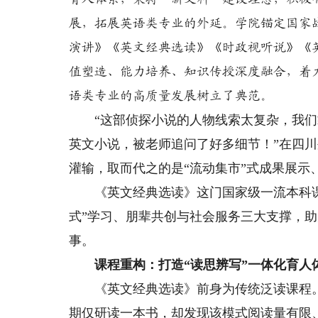
展，拓展英语类专业的外延。学院锚定国家
演讲》《英文经典选读》《时政视听说》《
值塑造、能力培养、知识传授深度融合，着
语类专业的高质量发展树立了典范。
“这部侦探小说的人物线索太复杂，我们靠
英文小说，被老师追问了好多细节！”在四
灌输，取而代之的是“流动集市”式成果展示
《英文经典选读》这门国家级一流本科课程
式”学习、朋辈共创与社会服务三大支撑，
事。
课程重构：打造“读思辨写”一体化育人
《英文经典选读》前身为传统泛读课程。2
期仅研读一本书，却发现该模式阅读量有限