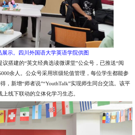
作品展示。四川外国语大学英语学院供图
议搭建的“英文经典选读微课堂”公众号，已推送“阅
达6000余人。公众号采用班级轮值管理，每位学生都能参
得，新增“师者说”“YouthTalk”实现师生同台交流。该平
线上线下联动的立体化学习生态。