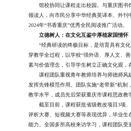
馆校协同让课程走出校园。与重庆图书馆共
领读人，向市民分享中华经典英译本、外刊
2024年“书香重庆”优秀全民阅读推广活动。
立德树人：在文化互鉴中厚植家国情怀
“经典研读的终极目标，是培育具有文化自
穿教学全过程，以学校“强外语、厚人文、
素与价值理念，引导学生树立正确文化观，
课程团队重视青年教师培养与师德师风建
发挥先锋模范作用。团队实施“老带新”机
教学水平，成员先后荣获重庆市课程思政教
截至目前，课程获批省级教改项目3项、校
评析大赛、短视频大赛等表现优异，毕业生
能力。全国多所高校来访学习，课程团队受