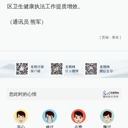
区卫生健康执法工作提质增效。
（通讯员 熊军）
[
责编：黎奎
]
您此时的心情
开心
难过
点赞
飘过