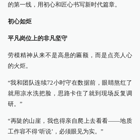
的第一线，用初心和匠心书写新时代篇章。
初心如炬
平凡岗位上的非凡坚守
劳模精神从来不是高悬的匾额，而是点亮人心
的火炬。
“我和团队连续72小时守在数据前，眼睛熬红了
就用凉水洗把脸，思路卡住了就到现场反复调
研。”
“再陡的山崖，我也得亲自爬上去看看——地质
工作容不得‘听说’，必须眼见为实。”