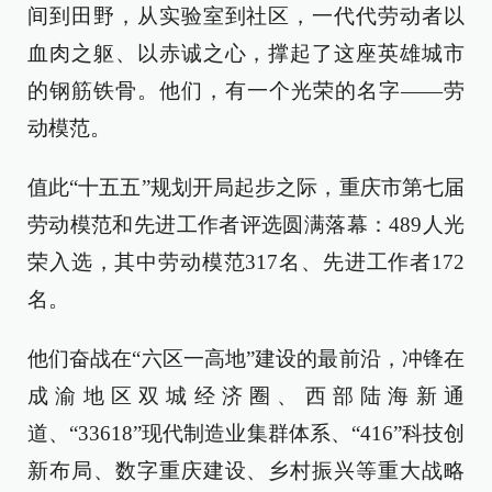
间到田野，从实验室到社区，一代代劳动者以
血肉之躯、以赤诚之心，撑起了这座英雄城市
的钢筋铁骨。他们，有一个光荣的名字——劳
动模范。
值此“十五五”规划开局起步之际，重庆市第七届
劳动模范和先进工作者评选圆满落幕：489人光
荣入选，其中劳动模范317名、先进工作者172
名。
他们奋战在“六区一高地”建设的最前沿，冲锋在
成渝地区双城经济圈、西部陆海新通
道、“33618”现代制造业集群体系、“416”科技创
新布局、数字重庆建设、乡村振兴等重大战略