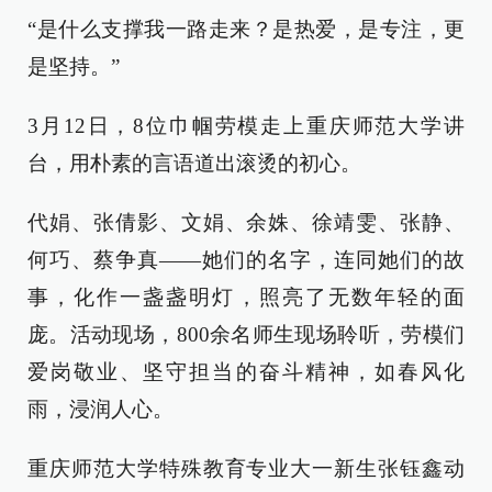
“是什么支撑我一路走来？是热爱，是专注，更
是坚持。”
3月12日，8位巾帼劳模走上重庆师范大学讲
台，用朴素的言语道出滚烫的初心。
代娟、张倩影、文娟、余姝、徐靖雯、张静、
何巧、蔡争真——她们的名字，连同她们的故
事，化作一盏盏明灯，照亮了无数年轻的面
庞。活动现场，800余名师生现场聆听，劳模们
爱岗敬业、坚守担当的奋斗精神，如春风化
雨，浸润人心。
重庆师范大学特殊教育专业大一新生张钰鑫动