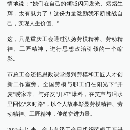
情地说：“她们在自己的领域闪闪发光、熠熠生
辉，太有魅力了！这份力量激励我不断挑战自
己，实现人生价值。”
这，只是重庆工会通过弘扬劳模精神、劳动精
神、工匠精神，进行思想政治引领的一个缩
影。
市总工会还把思政课堂搬到劳模和工匠人才创
新工作室旁。全国劳模与职工们在阳光下“开
麦”唠家常、与好友“开杠”爆料，在笑声与泪水
里回忆“来时路”，以个人故事彰显劳模精神、劳
动精神、工匠精神，传递奋进力量。
2025年以来，全市各级工会已组织劳模工匠进