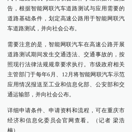
告，根据智能网联汽车道路测试与应用需要的
道路基础条件，划定高速公路用于智能网联汽
车道路测试，并向社会公布。
需要注意的是，智能网联汽车在高速公路开展
道路测试期间发生交通违法、交通事故的，按
照现行法律法规规章要求执行。市级政府相关
主管部门于每年6月、12月将智能网联汽车示范
应用情况报送至工业和信息化部、公安部和交
通运输部，并向社会公布。
详细申请条件、申请资料和流程，可在重庆市
经济和信息化委员会官网查看。（记者 梁浩
楠）