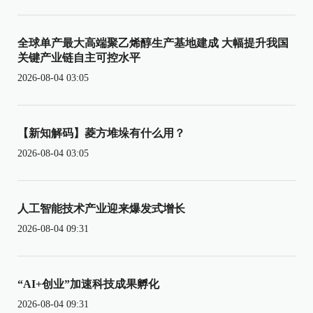
全球单产最大高端聚乙烯醇生产基地建成 大幅提升我国
关键产业链自主可控水平
2026-08-04 03:05
【新知解码】菱方堆垛有什么用？
2026-08-04 03:05
人工智能技术产业迎来爆发式增长
2026-08-04 09:31
“AI+创业”加速科技成果孵化
2026-08-04 09:31