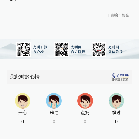
[
责编：黎奎
]
您此时的心情
开心
难过
点赞
飘过
0
0
0
0