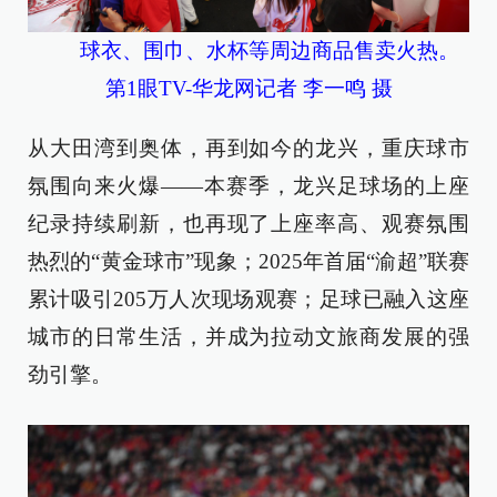
球衣、围巾、水杯等周边商品售卖火热。
第1眼TV-华龙网记者 李一鸣 摄
从大田湾到奥体，再到如今的龙兴，重庆球市
氛围向来火爆——本赛季，龙兴足球场的上座
纪录持续刷新，也再现了上座率高、观赛氛围
热烈的“黄金球市”现象；2025年首届“渝超”联赛
累计吸引205万人次现场观赛；足球已融入这座
城市的日常生活，并成为拉动文旅商发展的强
劲引擎。