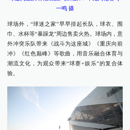
一鸣 摄
球场外，“球迷之家”早早排起长队，球衣、围
巾、水杯等“暴躁龙”周边售卖火热。球场内，意
外冲突乐队带来《战斗为这座城》《重庆向前
冲》《红色巅峰》等歌曲，用音乐融合体育与
潮流文化，为观众带来“球赛+娱乐”的复合体
验。