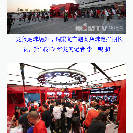
龙兴足球场外，铜梁龙主题商店球迷排期长
队。第1眼TV-华龙网记者 李一鸣 摄