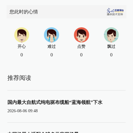
您此时的心情
开心
难过
点赞
飘过
0
0
0
0
推荐阅读
国内最大自航式纯电驱布缆船“蓝海领航”下水
2026-08-06 09:48