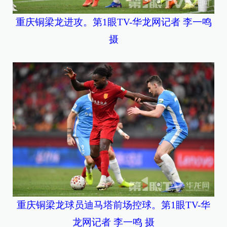
重庆铜梁龙进攻。第1眼TV-华龙网记者 李一鸣
摄
重庆铜梁龙球员迪马塔前场控球。第1眼TV-华
龙网记者 李一鸣 摄