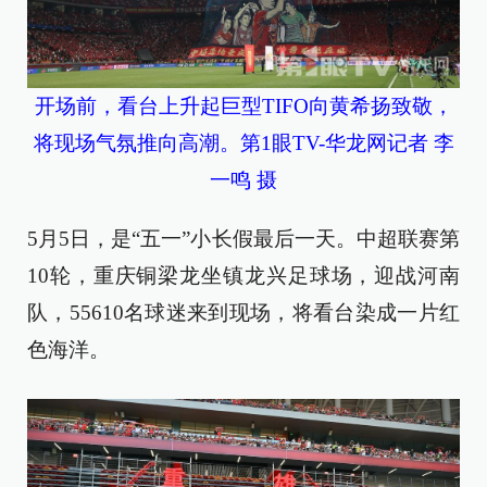
开场前，看台上升起巨型TIFO向黄希扬致敬，
将现场气氛推向高潮。第1眼TV-华龙网记者 李
一鸣 摄
5月5日，是“五一”小长假最后一天。中超联赛第
10轮，重庆铜梁龙坐镇龙兴足球场，迎战河南
队，55610名球迷来到现场，将看台染成一片红
色海洋。