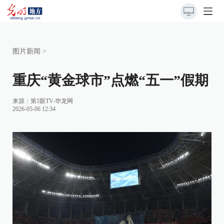
图片新闻
>
重庆“黄金球市”点燃“五一”假期
来源：
第1眼TV-华龙网
2026-05-06 12:34