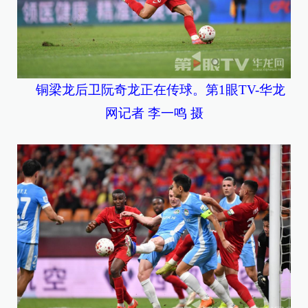
铜梁龙后卫阮奇龙正在传球。第1眼TV-华龙
网记者 李一鸣 摄