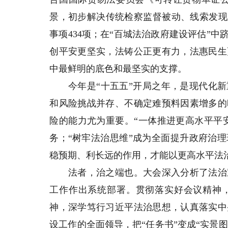
景，初步解决传统检察监督被动、线索发现
事项434项；在“百城法治政府建设评估”
创平安更坚实，法铸公正更有力，法惠民生
中最鲜明的底色和最坚实的支撑。
今年是“十五五”开局之年，是现代化新
和风险挑战并存、不确定难预料因素增多的
险的能力尤为重要。“一体推进更高水平平
务；“树牢法治思维”成为全面提升政府治
稳预期、利长远的作用，才能以更高水平法
法者，治之端也。大会深入分析了法治重
工作作出系统部署。贯彻落实好会议精神
神，深学笃行习近平法治思想，认真落实中
设工作的全面领导，把“任务书”变成“实景图