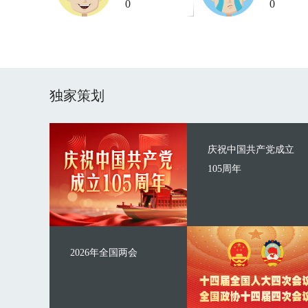
0
0
独家策划
庆祝中国共产党成立
105周年
2026年全国两会