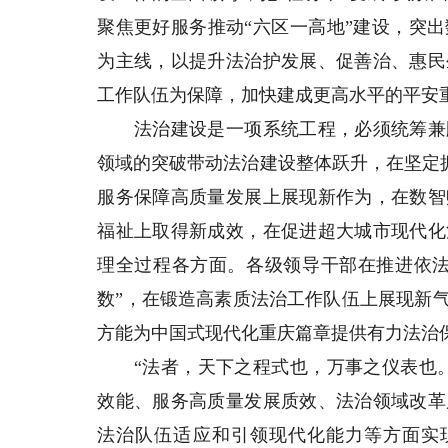
聚焦更好服务推动“六区一高地”建设，突
为主线，以提升法治护发展、促善治、惠民
工作队伍为保障，加快建成更高水平的平安
法治建设是一项系统工程，必须统筹兼顾
领域的突破带动法治建设整体跃升，在坚定拥
服务保障高质量发展上展现新作为，在数智
福祉上取得新成效，在促进超大城市现代化
理全过程各方面。各级领导干部在推进依法
数”，在锻造高素质法治工作队伍上展现新
方能为中国式现代化重庆篇章提供有力法治
“法者，天下之程式也，万事之仪表也。
效能、服务高质量发展质效、法治领域改革
法治队伍适应和引领现代化能力等方面实