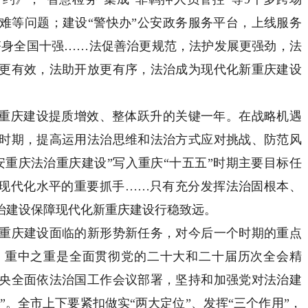
难等问题；建设“警快办”公安政务服务平台，上线服务
中跻身全国十强……法促善治更规范，法护发展更强劲，法
更有效，法助开放更有序，法治成为现代化新重庆建设
重庆建设提质增效、整体跃升的关键一年。在战略机遇
时期，提高运用法治思维和法治方式应对挑战、防范风
安重庆法治重庆建设”写入重庆“十五五”时期主要目标任
理现代化水平的重要抓手……只有充分发挥法治固根本、
治建设保障现代化新重庆建设行稳致远。
庆建设面临的新形势新任务，对今后一个时期的重点
，重中之重是全面贯彻党的二十大和二十届历次全会精
央全面依法治国工作会议部署，坚持和加强党对法治建
”。全市上下要紧扣做实“两大定位”、发挥“三个作用”，