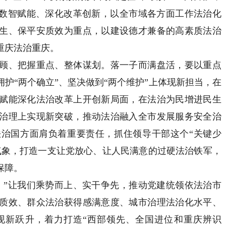
出数智赋能、深化改革创新，以全市域各方面工作法治化
生、保平安质效为重点，以建设德才兼备的高素质法治
重庆法治重庆。
、把握重点、整体谋划。落一子而满盘活，要以重点
护“两个确立”、坚决做到“两个维护”上体现新担当，在
赋能深化法治改革上开创新局面，在法治为民增进民生
治理上实现新突破，推动法治融入全市发展服务安全治
治国方面肩负着重要责任，抓住领导干部这个“关键少
气象，打造一支让党放心、让人民满意的过硬法治铁军，
保障。
”让我们乘势而上、实干争先，推动党建统领依法治市
质效、群众法治获得感满意度、城市治理法治化水平、
现新跃升，着力打造“西部领先、全国进位和重庆辨识