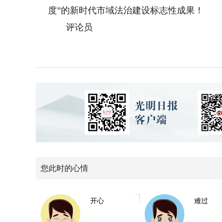
度”的新时代市域法治建设标志性成果！
评论员
您此时的心情
开心
难过