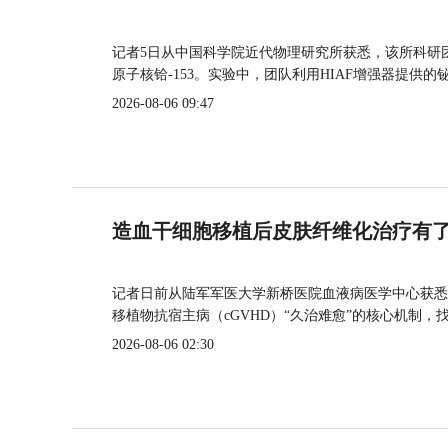
记者5日从中国科学院近代物理研究所获悉，该所科研
原子核铪-153。实验中，团队利用HIAF增强器提供
2026-08-06 09:47
造血干细胞移植后皮肤纤维化治疗有
记者日前从陆军军医大学新桥医院血液病医学中心获悉
移植物抗宿主病（cGVHD）“久治难愈”的核心机制，
2026-08-06 02:30