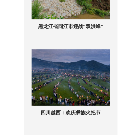
黑龙江省同江市迎战“双洪峰”
四川越西：欢庆彝族火把节