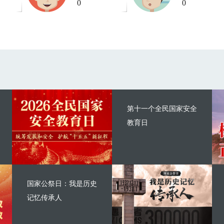
0
0
第十一个全民国家安全
教育日
国家公祭日：我是历史
记忆传承人