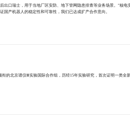
后出口瑞士，用于当地厂区安防、地下管网隐患排查等业务场景。“核电
证国产机器人的稳定性和可靠性，我们已达成扩产合作意向。
领衔的北京谱仪Ⅲ实验国际合作组，历经15年实验研究，首次证明一类全