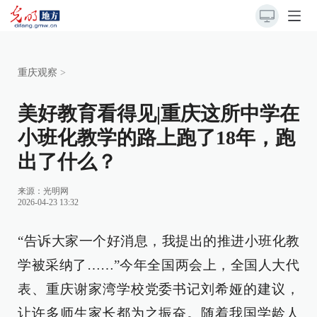
重庆观察
>
美好教育看得见|重庆这所中学在
小班化教学的路上跑了18年，跑
出了什么？
来源：
光明网
2026-04-23 13:32
“告诉大家一个好消息，我提出的推进小班化教
学被采纳了……”今年全国两会上，全国人大代
表、重庆谢家湾学校党委书记刘希娅的建议，
让许多师生家长都为之振奋。随着我国学龄人