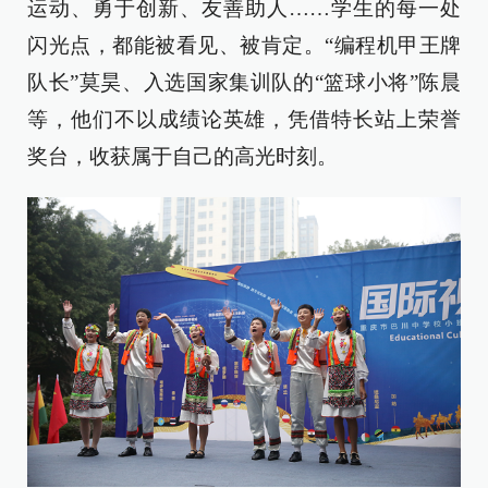
运动、勇于创新、友善助人……学生的每一处
闪光点，都能被看见、被肯定。“编程机甲王牌
队长”莫昊、入选国家集训队的“篮球小将”陈晨
等，他们不以成绩论英雄，凭借特长站上荣誉
奖台，收获属于自己的高光时刻。