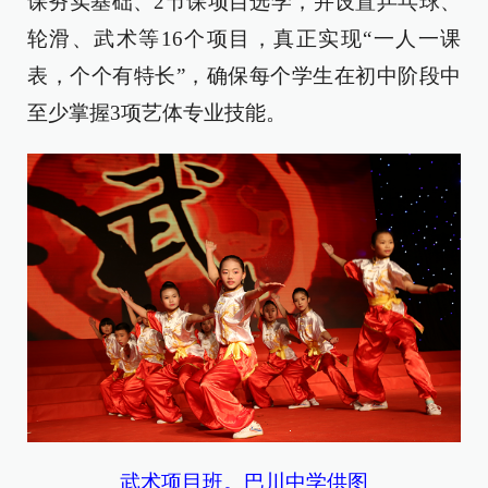
课夯实基础、2节课项目选学，并设置乒乓球、
轮滑、武术等16个项目，真正实现“一人一课
表，个个有特长”，确保每个学生在初中阶段中
至少掌握3项艺体专业技能。
武术项目班。巴川中学供图