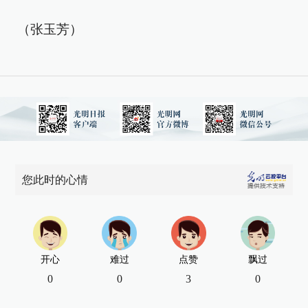
（张玉芳）
您此时的心情
开心
难过
点赞
飘过
0
0
3
0