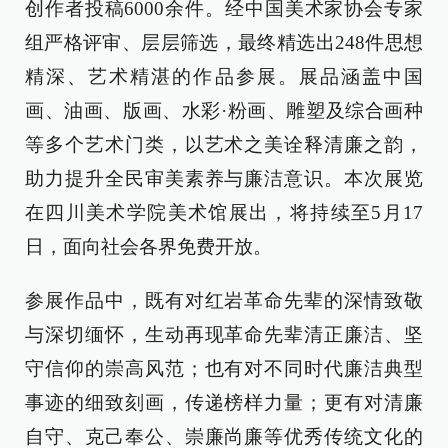
创作者投稿6000余件。经中国美术家协会专家
组严格评审、层层筛选，最终精选出248件思想
精深、艺术精湛的作品参展。展品涵盖中国
画、油画、版画、水彩·粉画、雕塑及综合画种
等多个艺术门类，以艺术之美诠释清廉之韵，
助力提升全民审美素养与廉洁意识。本次展览
在四川美术学院美术馆展出，将持续至5月17
日，面向社会各界免费开放。
参展作品中，既有对红岩革命先辈的深情致敬
与深切缅怀，生动再现革命先辈清正廉洁、坚
守信仰的崇高风范；也有对不同时代廉洁典型
事迹的细致刻画，传递榜样力量；更有对清廉
自守、克己奉公、崇廉尚廉等优秀传统文化的